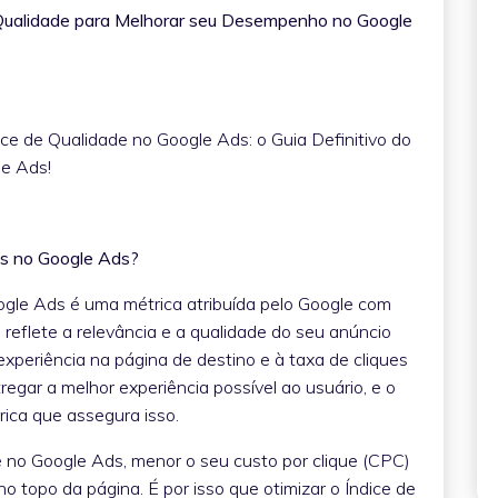
e Qualidade para Melhorar seu Desempenho no Google
ce de Qualidade no Google Ads: o Guia Definitivo do
le Ads!
os no Google Ads?
ogle Ads é uma métrica atribuída pelo Google com
eflete a relevância e a qualidade do seu anúncio
xperiência na página de destino e à taxa de cliques
egar a melhor experiência possível ao usuário, e o
rica que assegura isso.
e no Google Ads, menor o seu custo por clique (CPC)
o topo da página. É por isso que otimizar o Índice de