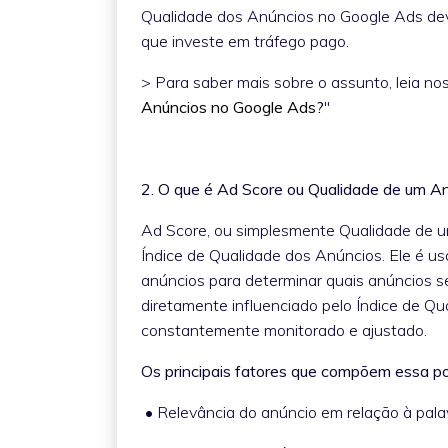
Qualidade dos Anúncios no Google Ads dev
que investe em tráfego pago.
> Para saber mais sobre o assunto, leia nos
Anúncios no Google Ads?
"
2. O que é Ad Score ou Qualidade de um A
Ad Score, ou simplesmente Qualidade de u
Índice de Qualidade dos Anúncios. Ele é us
anúncios para determinar quais anúncios s
diretamente influenciado pelo Índice de Q
constantemente monitorado e ajustado.
Os principais fatores que compõem essa p
• Relevância do anúncio em relação à pal