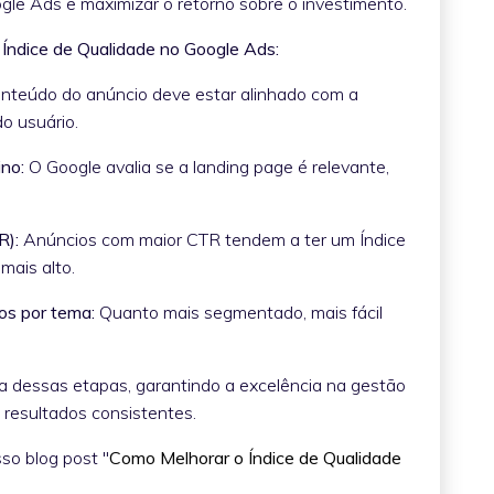
gle Ads e maximizar o retorno sobre o investimento.
o Índice de Qualidade no Google Ads:
nteúdo do anúncio deve estar alinhado com a
do usuário.
ino:
O Google avalia se a landing page é relevante,
R):
Anúncios com maior CTR tendem a ter um Índice
 mais alto.
os por tema:
Quanto mais segmentado, mais fácil
a dessas etapas, garantindo a excelência na gestão
 resultados consistentes.
so blog post "
Como Melhorar o Índice de Qualidade