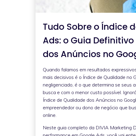
Tudo Sobre o Índice 
Ads: o Guia Definitiv
dos Anúncios no Goo
Quando falamos em resultados expressivo
mais decisivos é o Índice de Qualidade no 
negligenciado, é o que determina se seus 
busca e com o menor custo possível. Ignorá
Índice de Qualidade dos Anúncios no Googl
empreendedor ou dono de negócio que busc
online.
Neste guia completo da DIVIA Marketing Dig
performance em Google Ads, você vai ente