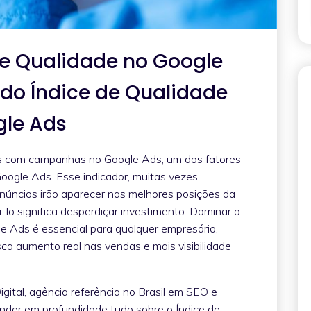
de Qualidade no Google
o do Índice de Qualidade
gle Ads
s com campanhas no Google Ads, um dos fatores
Google Ads. Esse indicador, muitas vezes
anúncios irão aparecer nas melhores posições da
-lo significa desperdiçar investimento. Dominar o
e Ads é essencial para qualquer empresário,
a aumento real nas vendas e mais visibilidade
ital, agência referência no Brasil em SEO e
nder em profundidade tudo sobre o Índice de