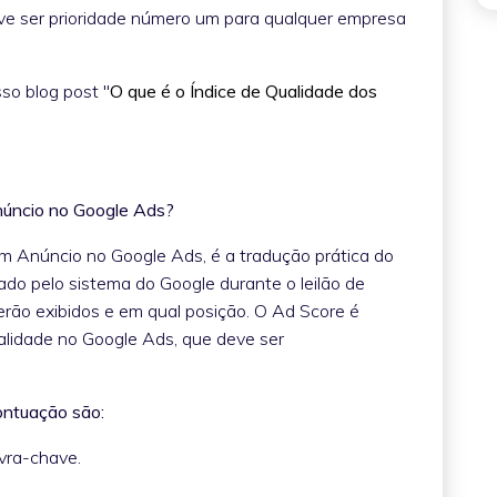
e ser prioridade número um para qualquer empresa
so blog post "
O que é o Índice de Qualidade dos
núncio no Google Ads?
m Anúncio no Google Ads, é a tradução prática do
ado pelo sistema do Google durante o leilão de
erão exibidos e em qual posição. O Ad Score é
ualidade no Google Ads, que deve ser
ontuação são:
avra-chave.