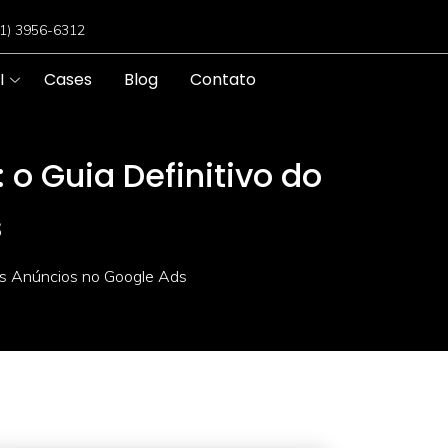
11) 3956-6312
I
Cases
Blog
Contato
o Guia Definitivo do
s
dos Anúncios no Google Ads