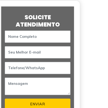
SOLICITE
ATENDIMENTO
ENVIAR