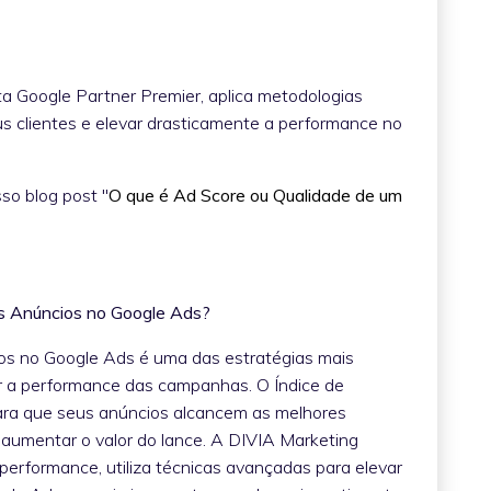
ta Google Partner Premier, aplica metodologias
us clientes e elevar drasticamente a performance no
so blog post "
O que é Ad Score ou Qualidade de um
os Anúncios no Google Ads?
ios no Google Ads é uma das estratégias mais
ar a performance das campanhas. O Índice de
ara que seus anúncios alcancem as melhores
 aumentar o valor do lance. A DIVIA Marketing
 performance, utiliza técnicas avançadas para elevar