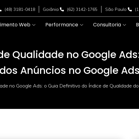
(48) 3181-0418
Goiânia
(62) 3142-1765
São Paulo
(
vimento Web
Performance
Consultoria
B
de Qualidade no Google Ads: 
 dos Anúncios no Google Ad
dade no Google Ads: o Guia Definitivo do Índice de Qualidade 