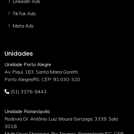
LinkedIn Ads
TikTok Ads
Meta Ads
Unidades
Unidade Porto Alegre
Av. Piauí, 183. Santa Maria Goretti.
Porto Alegre/RS. CEP: 91.030-320
(51) 3376-9443
Unidade Florianópolis
Rodovia Dr. Antônio Luiz Moura Gonzaga, 3339, Sala
301B.
Multi Open Shopping. Rio Tavares. Florianópolis/SC. CEP