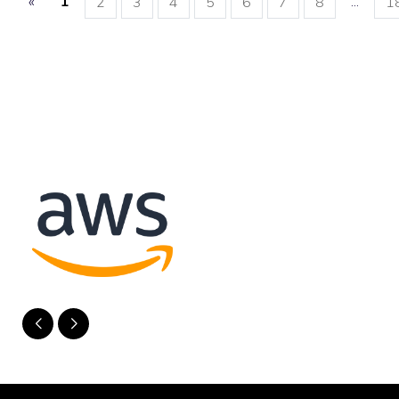
«
1
...
2
3
4
5
6
7
8
1