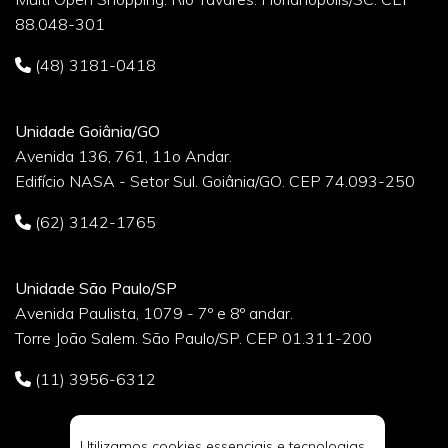
88.048-301
(48) 3181-0418
Unidade Goiânia/GO
Avenida 136, 761, 11o Andar.
Edifício NASA - Setor Sul. Goiânia/GO. CEP 74.093-250
(62) 3142-1765
Unidade São Paulo/SP
Avenida Paulista, 1079 - 7º e 8º andar.
Torre João Salem. São Paulo/SP. CEP 01.311-200
(11) 3956-6312
Utilizamos cookies essenciais e tecnologias