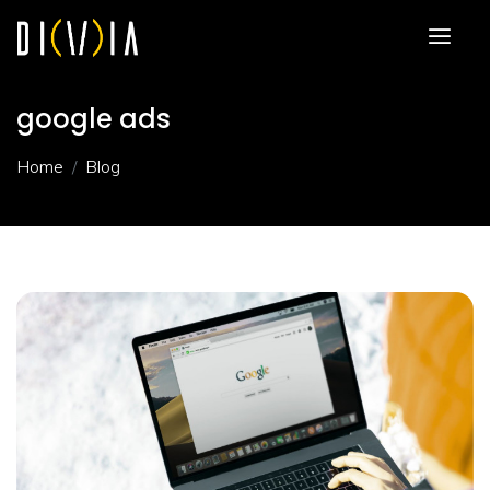
google ads
Home
Blog