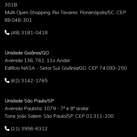
301B.
Multi Open Shopping. Rio Tavares. Florianópolis/SC. CEP
88.048-301
(48) 3181-0418
Unidade Goiânia/GO
Avenida 136, 761, 11o Andar.
Edifício NASA - Setor Sul. Goiânia/GO. CEP 74.093-250
(62) 3142-1765
Unidade São Paulo/SP
Avenida Paulista, 1079 - 7º e 8º andar.
Torre João Salem. São Paulo/SP. CEP 01.311-200
(11) 3956-6312