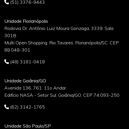
(51) 3376-9443
Unidade Florianópolis
Rodovia Dr. Antônio Luiz Moura Gonzaga, 3339, Sala
301B.
Multi Open Shopping. Rio Tavares. Florianópolis/SC. CEP
88.048-301
(48) 3181-0418
Unidade Goiânia/GO
Avenida 136, 761, 11o Andar.
Edifício NASA - Setor Sul. Goiânia/GO. CEP 74.093-250
(62) 3142-1765
Unidade São Paulo/SP