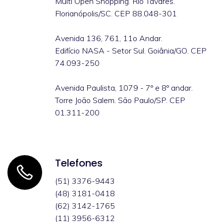
Multi Open Shopping. Rio Tavares.
Florianópolis/SC. CEP 88.048-301
Avenida 136, 761, 11o Andar.
Edifício NASA - Setor Sul. Goiânia/GO. CEP
74.093-250
Avenida Paulista, 1079 - 7º e 8º andar.
Torre João Salem. São Paulo/SP. CEP
01.311-200
Telefones
(51) 3376-9443
(48) 3181-0418
(62) 3142-1765
(11) 3956-6312