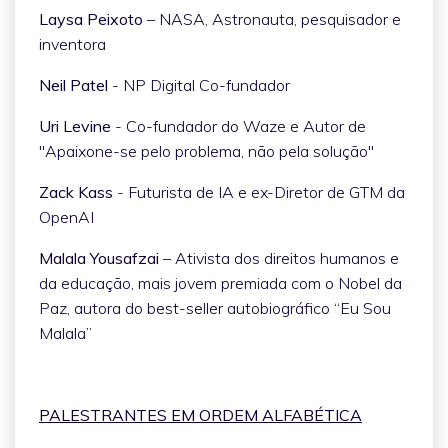
Laysa Peixoto
– NASA, Astronauta, pesquisador e
inventora
Neil Patel
- NP Digital Co-fundador
Uri Levine
- Co-fundador do Waze e Autor de
"Apaixone-se pelo problema, não pela solução"
Zack Kass
- Futurista de IA e ex-Diretor de GTM da
OpenAI
Malala Yousafzai
– Ativista dos direitos humanos e
da educação, mais jovem premiada com o Nobel da
Paz, autora do best-seller autobiográfico “Eu Sou
Malala”
PALESTRANTES EM ORDEM ALFABÉTICA