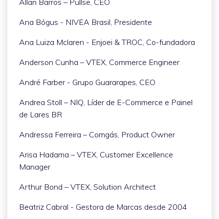
Allan Barros – Pullse, CEO
Ana Bógus - NIVEA Brasil, Presidente
Ana Luiza Mclaren - Enjoei & TROC, Co-fundadora
Anderson Cunha – VTEX, Commerce Engineer
André Farber - Grupo Guararapes, CEO
Andrea Stoll – NIQ, Líder de E-Commerce e Painel
de Lares BR
Andressa Ferreira – Comgás, Product Owner
Arisa Hadama – VTEX, Customer Excellence
Manager
Arthur Bond – VTEX, Solution Architect
Beatriz Cabral - Gestora de Marcas desde 2004