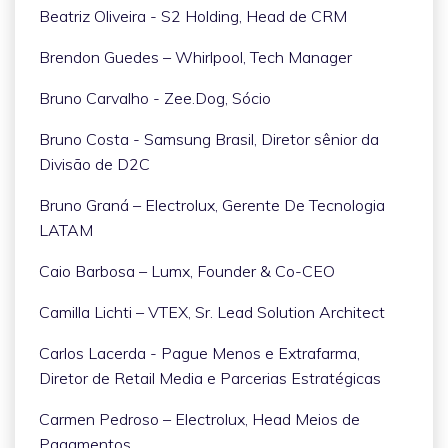
Beatriz Oliveira - S2 Holding, Head de CRM
Brendon Guedes – Whirlpool, Tech Manager
Bruno Carvalho - Zee.Dog, Sócio
Bruno Costa - Samsung Brasil, Diretor sênior da
Divisão de D2C
Bruno Graná – Electrolux, Gerente De Tecnologia
LATAM
Caio Barbosa – Lumx, Founder & Co-CEO
Camilla Lichti – VTEX, Sr. Lead Solution Architect
Carlos Lacerda - Pague Menos e Extrafarma,
Diretor de Retail Media e Parcerias Estratégicas
Carmen Pedroso – Electrolux, Head Meios de
Pagamentos