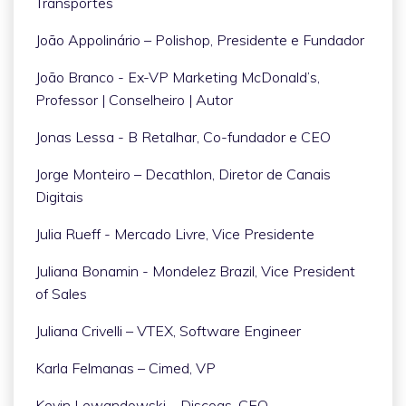
Transportes
João Appolinário – Polishop, Presidente e Fundador
João Branco - Ex-VP Marketing McDonald’s,
Professor | Conselheiro | Autor
Jonas Lessa - B Retalhar, Co-fundador e CEO
Jorge Monteiro – Decathlon, Diretor de Canais
Digitais
Julia Rueff - Mercado Livre, Vice Presidente
Juliana Bonamin - Mondelez Brazil, Vice President
of Sales
Juliana Crivelli – VTEX, Software Engineer
Karla Felmanas – Cimed, VP
Kevin Lewandowski – Discogs, CEO