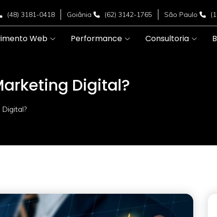
(48) 3181-0418
Goiânia
(62) 3142-1765
São Paulo
(
vimento Web
Performance
Consultoria
B
arketing Digital?
Digital?