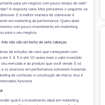
portante para um negócio com pouco tempo de vida?
ender? A resposta varia. Mas pensamos o seguinte, se
breviver. E a melhor maneira de sobreviver é
estir em marketing de performance. Quero dizer
. E mesmo com pouco investimento em marketing
ados para o seu negócio.
Ads não são um bicho de sete cabeças.
ezenas de estudos de caso que começaram com
em 3, 4, 5 e até 10 vezes mais o valor investido.
do seu mercado e do produto que você vende. E só
s e os anúncios em performance estiverem trazendo
keting de conteúdo e construção de marca. Isso é
 mercados funciona.
al
onder qual é o investimento ideal em marketing