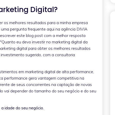
rketing Digital?
er os melhores resultados para a minha empresa
é uma pergunta frequente aqui na agência DIVIA
a escrever este blog post com a melhor resposta
"Quanto eu devo investir no marketing digital da
rketing digital para obter os melhores resultados
investimento sugerido, com a consultoria
imentos em marketing digital de alta performance,
alta performance gera vantagem competitiva na
 frente de seus concorrentes na captação de novas
udo vai depender do tamanho do seu negócio e do seu
 a idade do seu negócio.