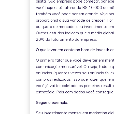
digital. Sua empresa pode começar, por ex
você hoje está faturando R$ 10.000 ao mês
também você pode pensar grande. Veja bem
proporcional a sua vontade de crescer. Por
ou quota de mercado, seu investimento em
Outros estudos indicam que a média global
20% do faturamento da empresa.
O que levar em conta na hora de investir em
O primeiro fator que você deve ter em ment
comunicação mensurável. Ou seja, tudo o 
anúncios (quantas vezes seu anúncio foi exi
compras realizadas. Isso quer dizer que, 
você já vai ter coletado os primeiros resul
estratégia. Pois com dados você consegue an
Segue o exemplo:
Seu investimento mensal em marketing dig