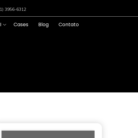
11) 3956-6312
I
Cases
Blog
Contato