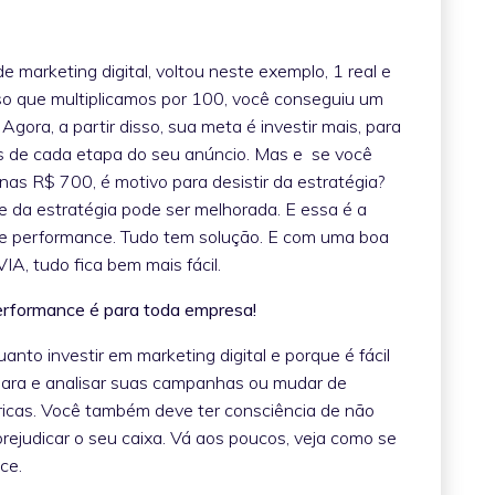
 marketing digital, voltou neste exemplo, 1 real e
so que multiplicamos por 100, você conseguiu um
Agora, a partir disso, sua meta é investir mais, para
s de cada etapa do seu anúncio. Mas e se você
as R$ 700, é motivo para desistir da estratégia?
e da estratégia pode ser melhorada. E essa é a
l de performance. Tudo tem solução. E com uma boa
A, tudo fica bem mais fácil.
erformance é para toda empresa!
nto investir em marketing digital e porque é fácil
 para e analisar suas campanhas ou mudar de
tricas. Você também deve ter consciência de não
rejudicar o seu caixa. Vá aos poucos, veja como se
ce.