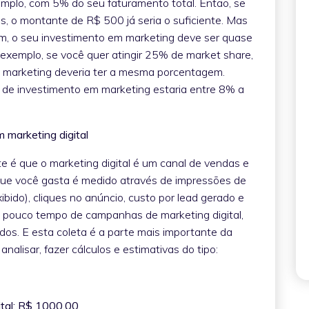
emplo, com 5% do seu faturamento total. Então, se
, o montante de R$ 500 já seria o suficiente. Mas
, o seu investimento em marketing deve ser quase
 exemplo, se você quer atingir 25% de market share,
 marketing deveria ter a mesma porcentagem.
 de investimento em marketing estaria entre 8% a
 marketing digital
e é que o marketing digital é um canal de vendas e
que você gasta é medido através de impressões de
bido), cliques no anúncio, custo por lead gerado e
em pouco tempo de campanhas de marketing digital,
tados. E esta coleta é a parte mais importante da
alisar, fazer cálculos e estimativas do tipo:
ital: R$ 1000,00