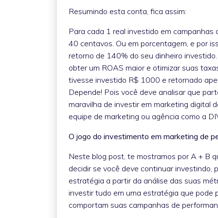
Resumindo esta conta, fica assim:
Para cada 1 real investido em campanhas de
40 centavos. Ou em porcentagem, e por is
retorno de 140% do seu dinheiro investido. 
obter um ROAS maior e otimizar suas taxa
tivesse investido R$ 1000 e retornado apen
Depende! Pois você deve analisar que part
maravilha de investir em marketing digita
equipe de marketing ou agência como a DIVI
O jogo do investimento em marketing de p
Neste blog post, te mostramos por A + B qua
decidir se você deve continuar investindo,
estratégia a partir da análise das suas mé
investir tudo em uma estratégia que pode p
comportam suas campanhas de performan