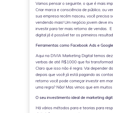
Vamos pensar o seguinte, o que é mais im
Criar marca e consciência de público, ou v
sua empresa recém nasceu, você precisa so
vendendo mais! Um negócio jovem deve inv
investir para ter mais retorno de vendas
digital já é possível ter os primeiros result
Ferramentas como Facebook Ads e Google 
Aqui na DIVIA Marketing Digital temos d
verbas de até R$1000 que foi transformado 
Claro que isso não é regra. Vai depender 
depois que você já está pagando as conta
retorno você pode começar investir em mar
uma regra? Não! Mas vimos que em muitos
O seu investimento ideal de marketing digit
Há vários métodos para e teorias para resp