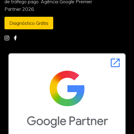
de tráfego pago. Agência Google Premier
Partner 2026.
Diagnóstico Grátis