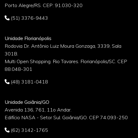
Porto Alegre/RS. CEP: 91.030-320
(51) 3376-9443
Unidade Florianópolis
Rodovia Dr. Antônio Luiz Moura Gonzaga, 3339, Sala
301B.
Multi Open Shopping. Rio Tavares. Florianópolis/SC. CEP
88.048-301
(48) 3181-0418
Unidade Goiânia/GO
Avenida 136, 761, 11o Andar.
Edifício NASA - Setor Sul. Goiânia/GO. CEP 74.093-250
(62) 3142-1765