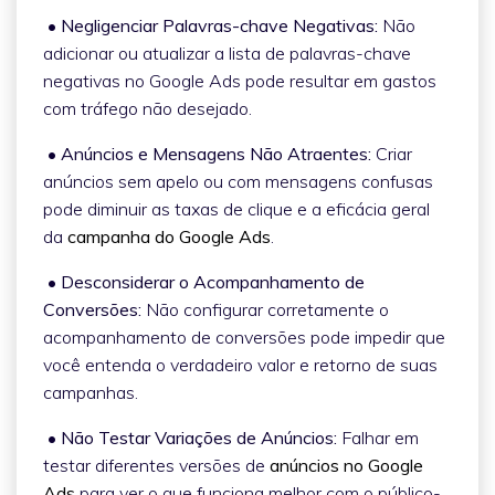
• Negligenciar Palavras-chave Negativas:
Não
adicionar ou atualizar a lista de palavras-chave
negativas no Google Ads pode resultar em gastos
com tráfego não desejado.
• Anúncios e Mensagens Não Atraentes:
Criar
anúncios sem apelo ou com mensagens confusas
pode diminuir as taxas de clique e a eficácia geral
da
campanha do Google Ads
.
• Desconsiderar o Acompanhamento de
Conversões:
Não configurar corretamente o
acompanhamento de conversões pode impedir que
você entenda o verdadeiro valor e retorno de suas
campanhas.
• Não Testar Variações de Anúncios:
Falhar em
testar diferentes versões de
anúncios no Google
Ads
para ver o que funciona melhor com o público-