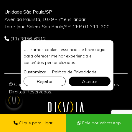
Unidade São Paulo/SP
Avenida Paulista, 1079 - 7º e 8º andar.
Torre João Salem. São Paulo/SP. CEP 01.311-200
(11) 3956-6312
Utilizamos cookies essenciais e tecnologias
para oferecer melhor experiência e
conteúdos personalizados.
Customizar
Política de Privacidade
Rejeitar
Aceitar
© Copyright 2026 DIVIA Marketing Digital. Todos os
Direitos Reservados.
Clique para Ligar
Fale por WhatsApp