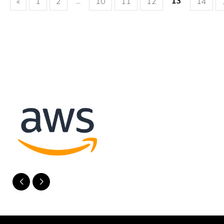
...
13
«
1
2
10
11
12
14