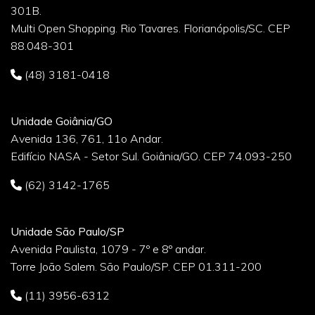
301B.
Multi Open Shopping. Rio Tavares. Florianópolis/SC. CEP
88.048-301
(48) 3181-0418
Unidade Goiânia/GO
Avenida 136, 761, 11o Andar.
Edifício NASA - Setor Sul. Goiânia/GO. CEP 74.093-250
(62) 3142-1765
Unidade São Paulo/SP
Avenida Paulista, 1079 - 7º e 8º andar.
Torre João Salem. São Paulo/SP. CEP 01.311-200
(11) 3956-6312