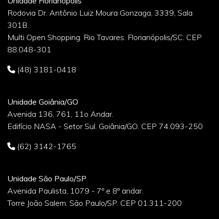
Unidade Florianópolis
Rodovia Dr. Antônio Luiz Moura Gonzaga, 3339, Sala
301B.
Multi Open Shopping. Rio Tavares. Florianópolis/SC. CEP
88.048-301
(48) 3181-0418
Unidade Goiânia/GO
Avenida 136, 761, 11o Andar.
Edifício NASA - Setor Sul. Goiânia/GO. CEP 74.093-250
(62) 3142-1765
Unidade São Paulo/SP
Avenida Paulista, 1079 - 7º e 8º andar.
Torre João Salem. São Paulo/SP. CEP 01.311-200