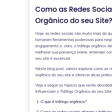
Como as Redes Sociai
Orgânico do seu Site
Hoje, as redes sociais são muito mais do qu
tornaram ferramentas poderosas para negó
engajamento e, claro, o tráfego orgânico d
melhorar sua presença online, entender com
seu site é essencial.
Neste blog post, vamos explorar como as r
orgânico do seu site e oferecer dicas prát
Veja a seguir os tópicos que serão aborda
Influenciam o Tráfego Orgânico do seu Site?
1. O que é tráfego orgânico?
2. Como as redes sociais afetam o tráfeg