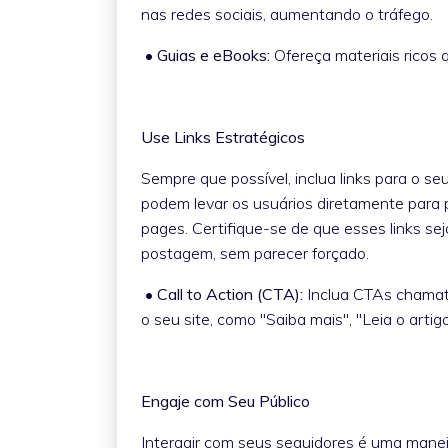
nas redes sociais, aumentando o tráfego.
• Guias e eBooks:
Ofereça materiais ricos
Use Links Estratégicos
Sempre que possível, inclua links para o se
podem levar os usuários diretamente para p
pages. Certifique-se de que esses links se
postagem, sem parecer forçado.
• Call to Action (CTA):
Inclua CTAs chamativ
o seu site, como "Saiba mais", "Leia o art
Engaje com Seu Público
Interagir com seus seguidores é uma manei