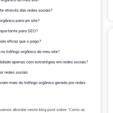
ite através das redes sociais?
 orgânico para um site?
é importante para SEO?
 mais eficaz que o pago?
 no tráfego orgânico do meu site?
ualidade apenas com estratégias em redes sociais?
por redes sociais
ciam mais do tráfego orgânico gerado por redes
 vamos abordar neste blog post sobre “Como as