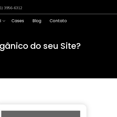
11) 3956-6312
I
Cases
Blog
Contato
gânico do seu Site?