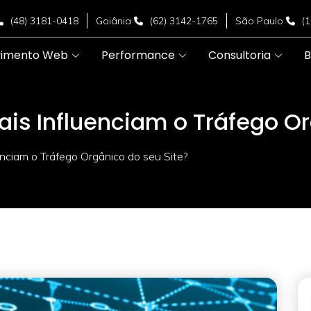
(48) 3181-0418
Goiânia
(62) 3142-1765
São Paulo
(
vimento Web
Performance
Consultoria
B
is Influenciam o Tráfego Or
nciam o Tráfego Orgânico do seu Site?