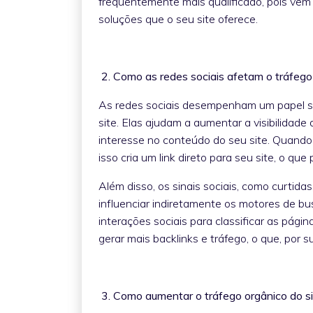
frequentemente mais qualificado, pois ve
soluções que o seu site oferece.
2. Como as redes sociais afetam o tráfeg
As redes sociais desempenham um papel sig
site. Elas ajudam a aumentar a visibilida
interesse no conteúdo do seu site. Quando
isso cria um link direto para seu site, o que
Além disso, os sinais sociais, como curtid
influenciar indiretamente os motores de bu
interações sociais para classificar as págin
gerar mais backlinks e tráfego, o que, por s
3. Como aumentar o tráfego orgânico do s