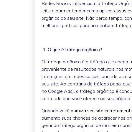
Redes Sociais Influenciam o Tráfego Orgâni
leitura para entender como aplicar essas es
orgânico do seu site. Não perca tempo, c
melhores práticas para aumentar o tráfego 
1. O que é tráfego orgânico?
O tráfego orgânico é o tráfego que chega a
proveniente de resultados naturais nos m
interações em redes sociais, quando os usu
seu site. Ao contrário do tráfego pago, qu
no Google Ads), o tráfego orgânico é conq
conteúdo que você oferece ao seu público.
Quando você
otimiza seu site corretament
aumenta suas chances de aparecer nas pri
gerando tráfego orgânico de maneira consta