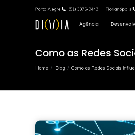
Porto Alegre
(51) 3376-9443
Florianópolis
Agência
Desenvol
Como as Redes Socia
Home
Blog
Como as Redes Sociais Influe