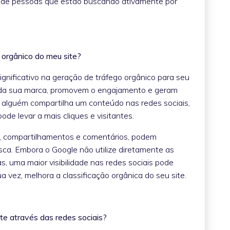
m de pessoas que estão buscando ativamente por
o orgânico do meu site?
nificativo na geração de tráfego orgânico para seu
de da sua marca, promovem o engajamento e geram
 alguém compartilha um conteúdo nas redes sociais,
 pode levar a mais cliques e visitantes.
as, compartilhamentos e comentários, podem
sca. Embora o Google não utilize diretamente as
as, uma maior visibilidade nas redes sociais pode
ua vez, melhora a classificação orgânica do seu site.
ite através das redes sociais?