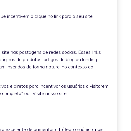
 que incentivem o clique no link para o seu site.
u site nas postagens de redes sociais. Esses links
áginas de produtos, artigos do blog ou landing
jam inseridos de forma natural no contexto da
os e diretos para incentivar os usuários a visitarem
igo completo" ou "Visite nosso site".
ra excelente de aumentar o tráfego orgânico, pois