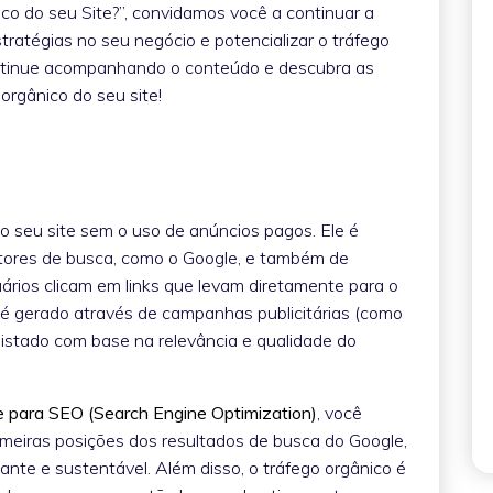
co do seu Site?”, convidamos você a continuar a
tratégias no seu negócio e potencializar o tráfego
ontinue acompanhando o conteúdo e descubra as
orgânico do seu site!
o seu site sem o uso de anúncios pagos. Ele é
otores de busca, como o Google, e também de
ários clicam em links que levam diretamente para o
e é gerado através de campanhas publicitárias (como
uistado com base na relevância e qualidade do
e para SEO (Search Engine Optimization)
, você
meiras posições dos resultados de busca do Google,
nte e sustentável. Além disso, o tráfego orgânico é