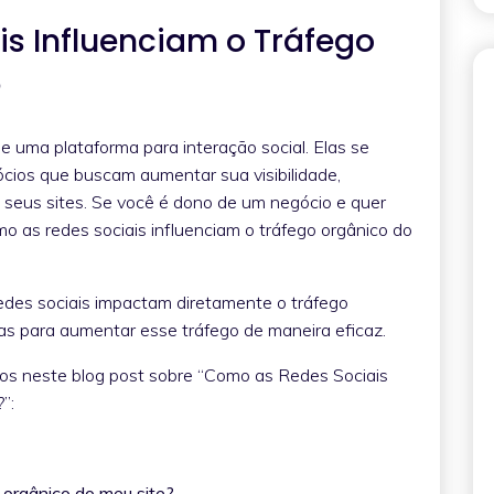
s Influenciam o Tráfego
?
e uma plataforma para interação social. Elas se
cios que buscam aumentar sua visibilidade,
e seus sites. Se você é dono de um negócio e quer
o as redes sociais influenciam o tráfego orgânico do
edes sociais impactam diretamente o tráfego
icas para aumentar esse tráfego de maneira eficaz.
dos neste blog post sobre “Como as Redes Sociais
”:
o orgânico do meu site?