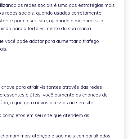
ilizando as redes sociais é uma das estratégias mais
. As redes sociais, quando usadas corretamente,
stante para o seu site, ajudando a melhorar sua
buindo para o fortalecimento da sua marca.
ue você pode adotar para aumentar o tráfego
ais:
 chave para atrair visitantes através das redes
interessantes e úteis, você aumenta as chances de
do, o que gera novos acessos ao seu site.
os completos em seu site que atendem às
 chamam mais atenção e são mais compartilhados