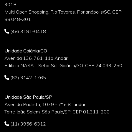
301B.
Multi Open Shopping. Rio Tavares. Florianópolis/SC. CEP
88.048-301
(48) 3181-0418
Unidade Goiânia/GO
Avenida 136, 761, 11o Andar.
Edifício NASA - Setor Sul. Goiânia/GO. CEP 74.093-250
(62) 3142-1765
Unidade São Paulo/SP
Avenida Paulista, 1079 - 7º e 8º andar.
Torre João Salem. São Paulo/SP. CEP 01.311-200
(11) 3956-6312