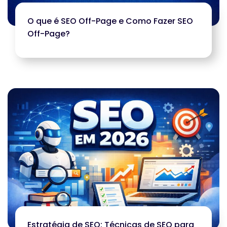
O que é SEO Off-Page e Como Fazer SEO
Off-Page?
Estratégia de SEO: Técnicas de SEO para