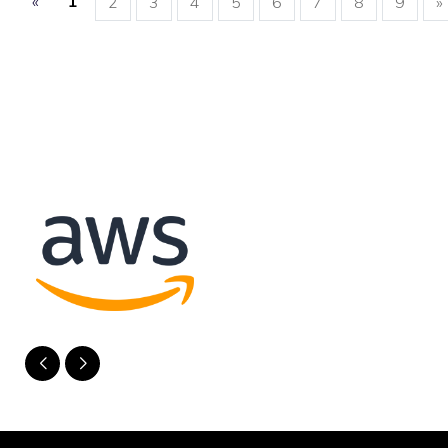
«
1
2
3
4
5
6
7
8
9
»