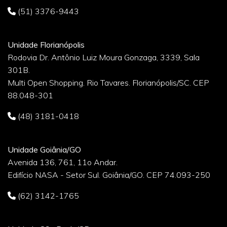
(51) 3376-9443
Unidade Florianópolis
Rodovia Dr. Antônio Luiz Moura Gonzaga, 3339, Sala
301B.
Multi Open Shopping. Rio Tavares. Florianópolis/SC. CEP
88.048-301
(48) 3181-0418
Unidade Goiânia/GO
Avenida 136, 761, 11o Andar.
Edifício NASA - Setor Sul. Goiânia/GO. CEP 74.093-250
(62) 3142-1765