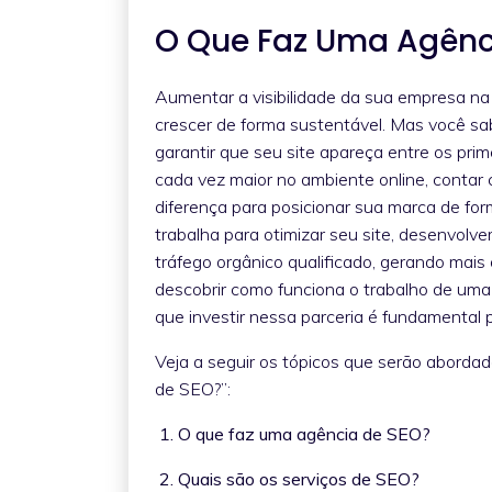
O Que Faz Uma Agênc
Aumentar a visibilidade da sua empresa na i
crescer de forma sustentável. Mas você s
garantir que seu site apareça entre os pri
cada vez maior no ambiente online, contar
diferença para posicionar sua marca de fo
trabalha para otimizar seu site, desenvolv
tráfego orgânico qualificado, gerando mais
descobrir como funciona o trabalho de uma 
que investir nessa parceria é fundamental
Veja a seguir os tópicos que serão aborda
de SEO?”:
1. O que faz uma agência de SEO?
2. Quais são os serviços de SEO?