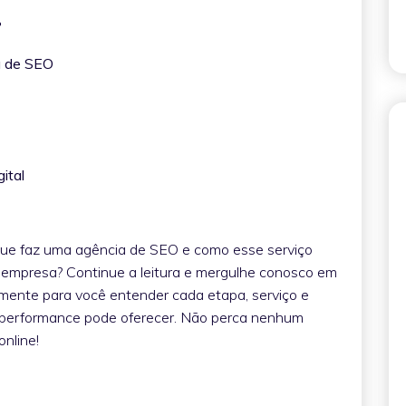
O?
ia de SEO
gital
 que faz uma agência de SEO e como esse serviço
a empresa? Continue a leitura e mergulhe conosco em
mente para você entender cada etapa, serviço e
 performance pode oferecer. Não perca nenhum
online!