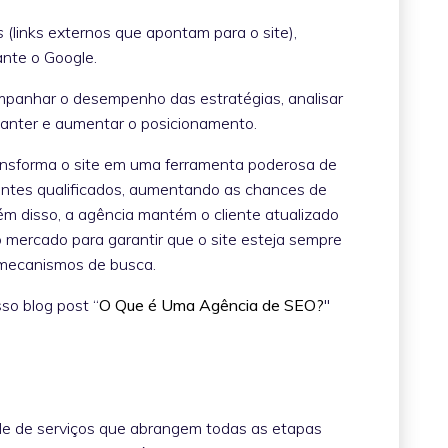
s
(links externos que apontam para o site),
rante o Google.
panhar o desempenho das estratégias, analisar
manter e aumentar o posicionamento.
nsforma o site em uma ferramenta poderosa de
tantes qualificados, aumentando as chances de
ém disso, a agência mantém o cliente atualizado
 mercado para garantir que o site esteja sempre
 mecanismos de busca.
so blog post “
O Que é Uma Agência de SEO?
"
e de serviços que abrangem todas as etapas