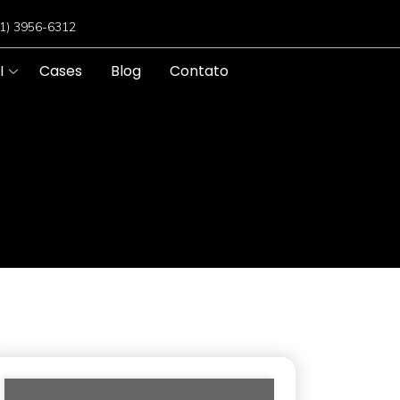
11) 3956-6312
I
Cases
Blog
Contato