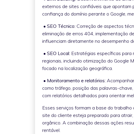
externos de sites confiáveis que apontam p
confiança do domínio perante o Google, 
• SEO Técnico:
Correção de aspectos técni
eliminação de erros 404, implementação de 
influenciam diretamente no desempenho d
• SEO Local:
Estratégias específicas par
regionais, incluindo otimização do Google 
focado na localização geográfica.
• Monitoramento e relatórios:
Acompanhame
como tráfego, posição das palavras-chave
com relatórios detalhados para orientar me
Esses serviços formam a base do trabalho 
site do cliente esteja preparado para atrair
orgânico. A combinação dessas ações resul
rentável.