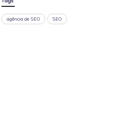
Tags
agência de SEO
SEO