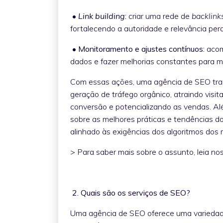
•
Link building
:
criar uma rede de
backlink
fortalecendo a autoridade e relevância pe
• Monitoramento e ajustes contínuos:
acom
dados e fazer melhorias constantes para 
Com essas ações, uma agência de SEO tra
geração de tráfego orgânico, atraindo visi
conversão e potencializando as vendas. Al
sobre as melhores práticas e tendências do
alinhado às exigências dos algoritmos dos
> Para saber mais sobre o assunto, leia nos
2. Quais são os serviços de SEO?
Uma agência de SEO oferece uma variedad