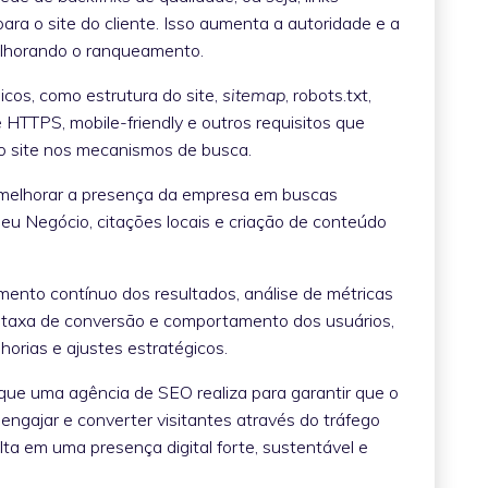
ara o site do cliente. Isso aumenta a autoridade e a
melhorando o ranqueamento.
cos, como estrutura do site,
sitemap
, robots.txt,
HTTPS, mobile-friendly e outros requisitos que
o site nos mecanismos de busca.
a melhorar a presença da empresa em buscas
Meu Negócio, citações locais e criação de conteúdo
nto contínuo dos resultados, análise de métricas
, taxa de conversão e comportamento dos usuários,
lhorias e ajustes estratégicos.
que uma agência de SEO realiza para garantir que o
, engajar e converter visitantes através do tráfego
ta em uma presença digital forte, sustentável e