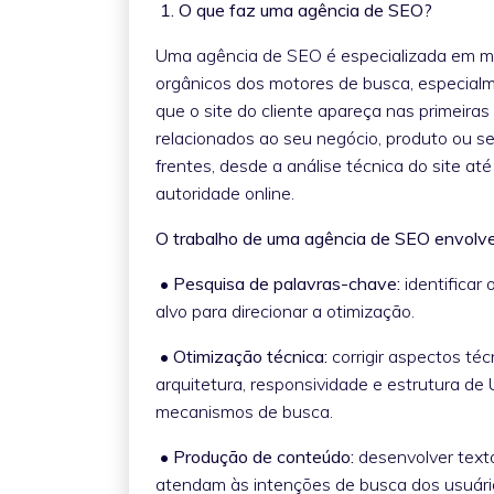
1. O que faz uma agência de SEO?
Uma agência de SEO é especializada em melh
orgânicos dos motores de busca, especialme
que o site do cliente apareça nas primeir
relacionados ao seu negócio, produto ou se
frentes, desde a análise técnica do site a
autoridade online.
O trabalho de uma agência de SEO envolve
• Pesquisa de palavras-chave:
identificar
alvo para direcionar a otimização.
• Otimização técnica:
corrigir aspectos té
arquitetura, responsividade e estrutura de 
mecanismos de busca.
• Produção de conteúdo:
desenvolver texto
atendam às intenções de busca dos usuár