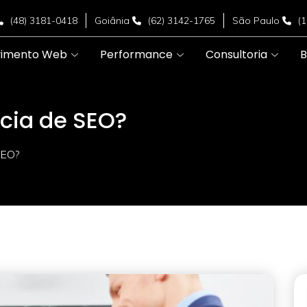
(48) 3181-0418
Goiânia
(62) 3142-1765
São Paulo
(
vimento Web
Performance
Consultoria
B
cia de SEO?
SEO?