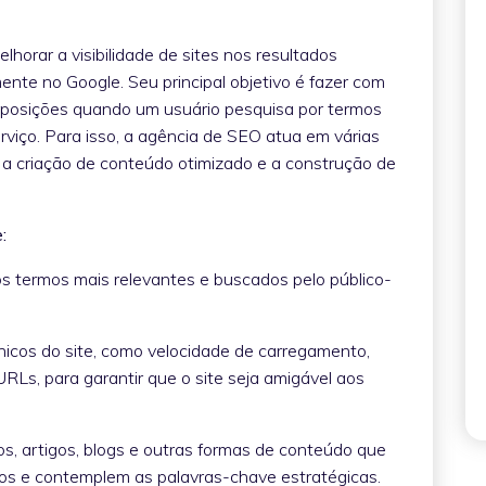
orar a visibilidade de sites nos resultados
nte no Google. Seu principal objetivo é fazer com
as posições quando um usuário pesquisa por termos
rviço. Para isso, a agência de SEO atua em várias
té a criação de conteúdo otimizado e a construção de
:
 os termos mais relevantes e buscados pelo público-
cnicos do site, como velocidade de carregamento,
URLs, para garantir que o site seja amigável aos
s, artigos, blogs e outras formas de conteúdo que
ios e contemplem as palavras-chave estratégicas.