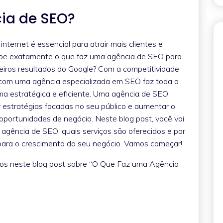
ia de SEO?
nternet é essencial para atrair mais clientes e
abe exatamente o que faz uma agência de SEO para
meiros resultados do Google? Com a competitividade
 com uma agência especializada em SEO faz toda a
rma estratégica e eficiente. Uma agência de SEO
er estratégias focadas no seu público e aumentar o
 oportunidades de negócio. Neste blog post, você vai
agência de SEO, quais serviços são oferecidos e por
 para o crescimento do seu negócio. Vamos começar!
dos neste blog post sobre “O Que Faz uma Agência