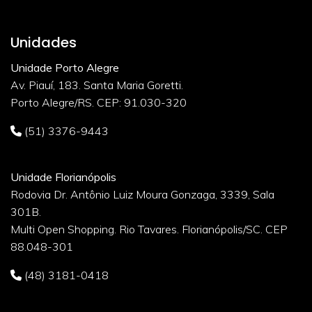
Unidades
Unidade Porto Alegre
Av. Piauí, 183. Santa Maria Goretti.
Porto Alegre/RS. CEP: 91.030-320
(51) 3376-9443
Unidade Florianópolis
Rodovia Dr. Antônio Luiz Moura Gonzaga, 3339, Sala
301B.
Multi Open Shopping. Rio Tavares. Florianópolis/SC. CEP
88.048-301
(48) 3181-0418