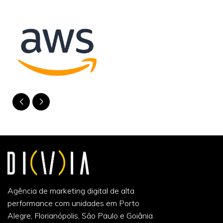
Agência de marketing digital de alta
performance com unidades em Porto
Alegre, Florianópolis, São Paulo e Goiânia.