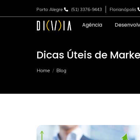
Porto Alegre
(51) 3376-9443
Florianópolis
Agência
Desenvol
Dicas Úteis de Marke
Home
Blog