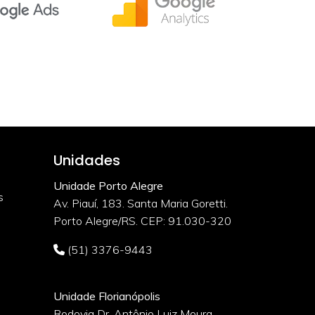
Unidades
Unidade Porto Alegre
s
Av. Piauí, 183. Santa Maria Goretti.
Porto Alegre/RS. CEP: 91.030-320
(51) 3376-9443
Unidade Florianópolis
Rodovia Dr. Antônio Luiz Moura