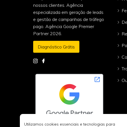
nossos clientes. Agência
Fe
especializada em geração de leads
e gestão de campanhas de tráfego
De
pago. Agência Google Premier
Partner 2026.
Re
Po
Diagnóstico Grátis
Co
Tr
Ou
Utilizamos cookies essenciais e tecnologias para