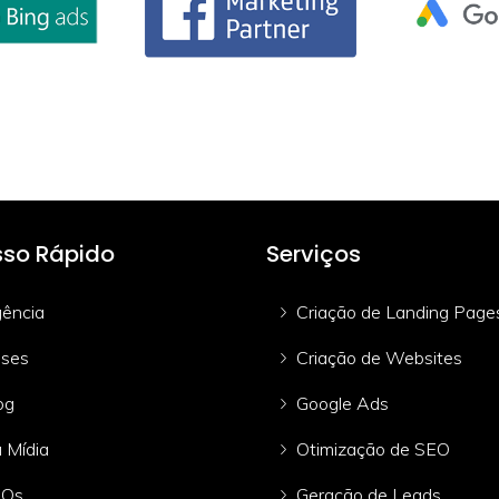
so Rápido
Serviços
ência
Criação de Landing Page
ses
Criação de Websites
og
Google Ads
 Mídia
Otimização de SEO
AQs
Geração de Leads