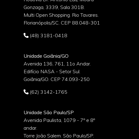
Gonzaga, 3339, Sala 301B.
o
Multi Open Shopping. Rio Tavares.
Florianópolis/SC. CEP 88.048-301
(48) 3181-0418
Unidade Goiânia/GO
Avenida 136, 761, 11o Andar.
Edifício NASA - Setor Sul.
Goiânia/GO. CEP 74.093-250
(62) 3142-1765
Unidade São Paulo/SP
Avenida Paulista, 1079 - 7º e 8º
andar.
Torre João Salem. São Paulo/SP.