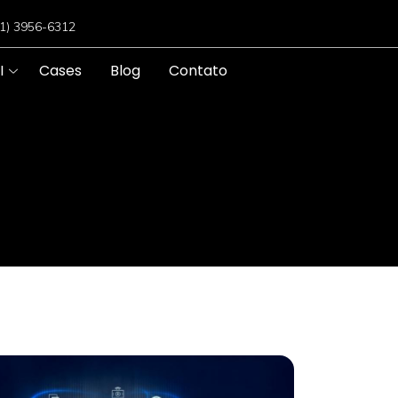
11) 3956-6312
I
Cases
Blog
Contato