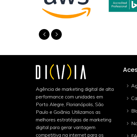
Aces
Ag
Agência de marketing digital de alta
performance com unidades em
Ca
Porto Alegre, Florianópolis, São
Bl
Paulo e Goiânia. Utilizamos as
melhores estratégias de marketing
Na
digital para gerar vantagem
competitiva na internet para os
F