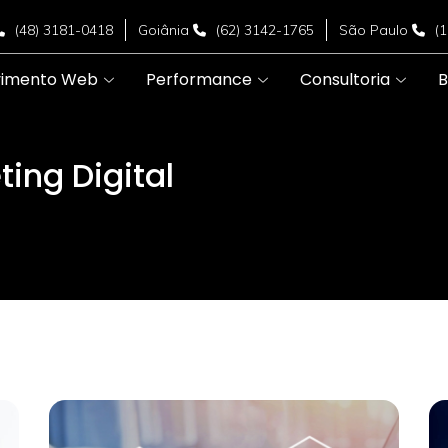
(48) 3181-0418
Goiânia
(62) 3142-1765
São Paulo
(
vimento Web
Performance
Consultoria
B
ting Digital