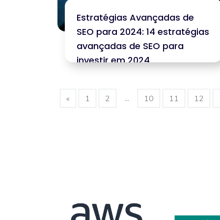
Estratégias Avançadas de
SEO para 2024: 14 estratégias
avançadas de SEO para
investir em 2024
...
«
1
2
10
11
12