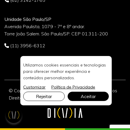
Unidade São Paulo/SP
Avenida Paulista, 1079 - 7º e 8º andar.
Torre João Salem. São Paulo/SP. CEP 01.311-200
(11) 3956-6312
Utilizamos cookies essenciais e tecnologias
para oferecer melhor experiência e
conteúdos personalizados.
Customizar
Política de Privacidade
© Copyright 2026 DIVIA Marketing Digital. Todos os
Rejeitar
Aceitar
Direitos Reservados.