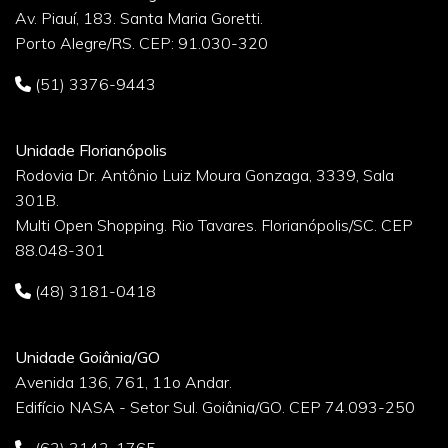
Av. Piauí, 183. Santa Maria Goretti.
Porto Alegre/RS. CEP: 91.030-320
(51) 3376-9443
Unidade Florianópolis
Rodovia Dr. Antônio Luiz Moura Gonzaga, 3339, Sala
301B.
Multi Open Shopping. Rio Tavares. Florianópolis/SC. CEP
88.048-301
(48) 3181-0418
Unidade Goiânia/GO
Avenida 136, 761, 11o Andar.
Edifício NASA - Setor Sul. Goiânia/GO. CEP 74.093-250
(62) 3142-1765