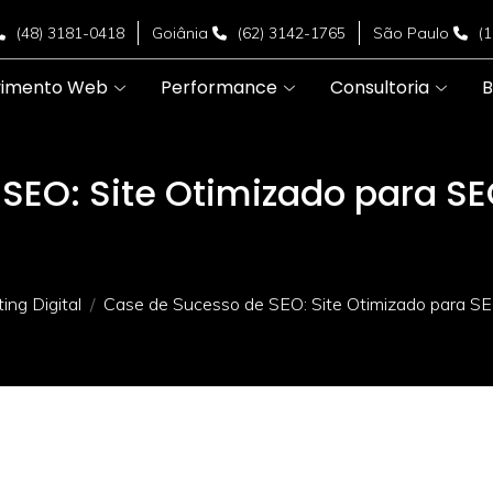
(48) 3181-0418
Goiânia
(62) 3142-1765
São Paulo
(
vimento Web
Performance
Consultoria
B
SEO: Site Otimizado para SE
ng Digital
Case de Sucesso de SEO: Site Otimizado para SE