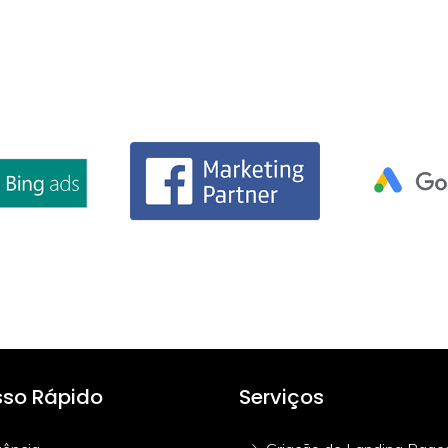
so Rápido
Serviços