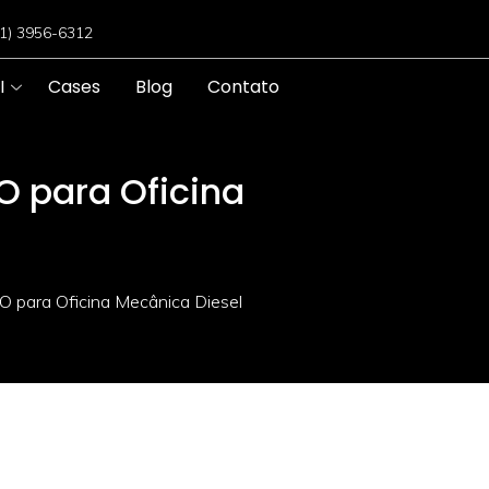
11) 3956-6312
I
Cases
Blog
Contato
O para Oficina
O para Oficina Mecânica Diesel