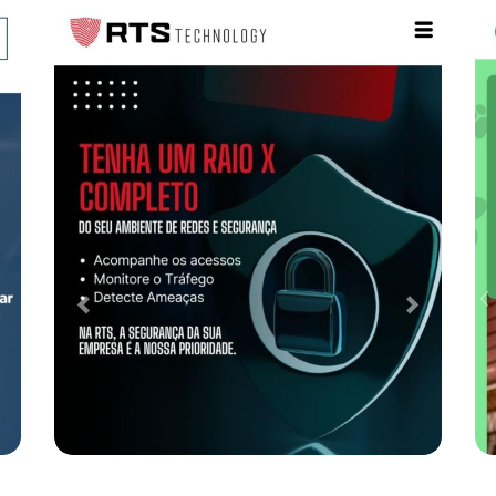
Case de Otimização de SEO para
Clínica Veterinária
Desenvolvimento Web
Performance