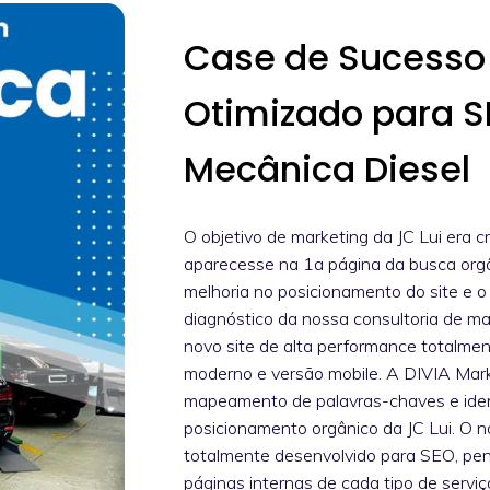
Case de Sucesso 
Otimizado para S
Mecânica Diesel
O objetivo de marketing da JC Lui era c
aparecesse na 1a página da busca orgân
melhoria no posicionamento do site e o
diagnóstico da nossa consultoria de mar
novo site de alta performance totalme
moderno e versão mobile. A DIVIA Mark
mapeamento de palavras-chaves e iden
posicionamento orgânico da JC Lui. O no
totalmente desenvolvido para SEO, pe
páginas internas de cada tipo de servi