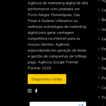
Ag
Agência de marketing digital de alta
performance com unidades em
Ca
Porto Alegre, Florianópolis, São
Bl
Paulo e Goiânia. Utilizamos as
melhores estratégias de marketing
Na
digital para gerar vantagem
competitiva na internet para os
F
nossos clientes. Agência
Fe
especializada em geração de leads
e gestão de campanhas de tráfego
De
pago. Agência Google Premier
Partner 2026.
Re
Po
Diagnóstico Grátis
Co
Tr