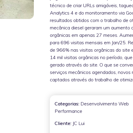
técnico de criar URLs amigáveis, tagu
Analytics 4 e do monitoramento via Go
resultados obtidos com o trabalho de o
mecânica diesel geraram um aumento d
orgânicas em apenas 27 meses. Aumen
para 696 visitas mensais em Jan/25. 
de 966% nas visitas orgânicas do site
14 mil visitas orgânicas no período, q
gerado através do site. O que se conve
serviços mecânicos agendados, novos n
captados através do trabalho de otimi
Categorias:
Desenvolvimento Web
Performance
Cliente:
JC Lui