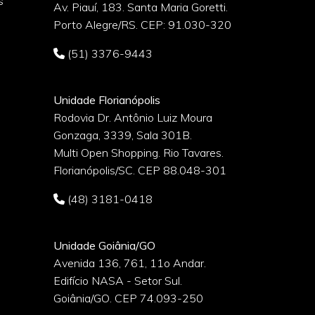
s
Av. Piauí, 183. Santa Maria Goretti.
Porto Alegre/RS. CEP: 91.030-320
(51) 3376-9443
Unidade Florianópolis
Rodovia Dr. Antônio Luiz Moura
Gonzaga, 3339, Sala 301B.
o
Multi Open Shopping. Rio Tavares.
Florianópolis/SC. CEP 88.048-301
(48) 3181-0418
Unidade Goiânia/GO
Avenida 136, 761, 11o Andar.
Edifício NASA - Setor Sul.
Goiânia/GO. CEP 74.093-250