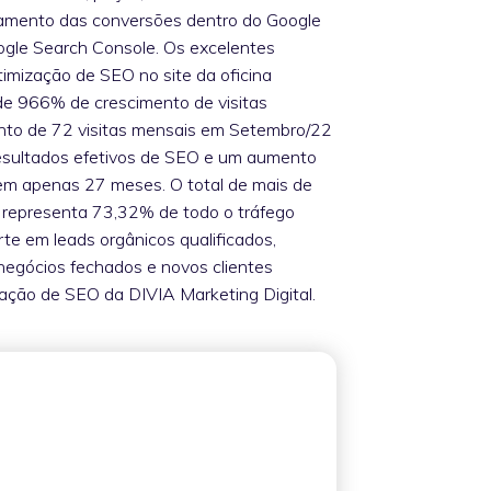
eamento das conversões dentro do Google
ogle Search Console. Os excelentes
timização de SEO no site da oficina
e 966% de crescimento de visitas
to de 72 visitas mensais em Setembro/22
Resultados efetivos de SEO e um aumento
 em apenas 27 meses. O total de mais de
ue representa 73,32% de todo o tráfego
rte em leads orgânicos qualificados,
egócios fechados e novos clientes
zação de SEO da DIVIA Marketing Digital.