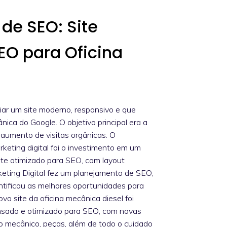
de SEO: Site
EO para Oficina
riar um site moderno, responsivo e que
ica do Google. O objetivo principal era a
 aumento de visitas orgânicas. O
keting digital foi o investimento em um
nte otimizado para SEO, com layout
eting Digital fez um planejamento de SEO,
tificou as melhores oportunidades para
vo site da oficina mecânica diesel foi
nsado e otimizado para SEO, com novas
ço mecânico, peças, além de todo o cuidado