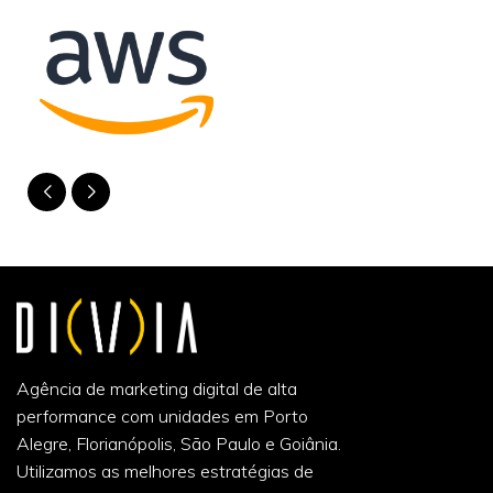
Agência de marketing digital de alta
performance com unidades em Porto
Alegre, Florianópolis, São Paulo e Goiânia.
Utilizamos as melhores estratégias de