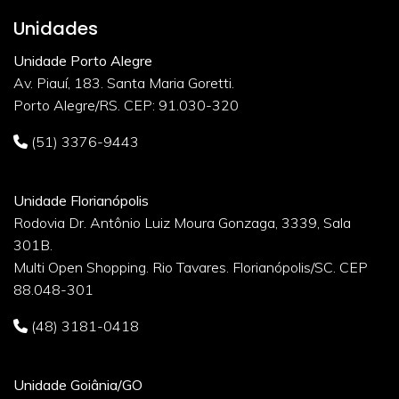
Unidades
Unidade Porto Alegre
Av. Piauí, 183. Santa Maria Goretti.
Porto Alegre/RS. CEP: 91.030-320
(51) 3376-9443
Unidade Florianópolis
Rodovia Dr. Antônio Luiz Moura Gonzaga, 3339, Sala
301B.
Multi Open Shopping. Rio Tavares. Florianópolis/SC. CEP
88.048-301
(48) 3181-0418
Unidade Goiânia/GO