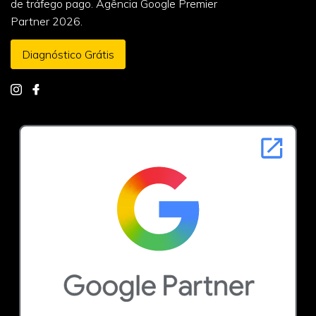
de tráfego pago. Agência Google Premier
Partner 2026.
Diagnóstico Grátis