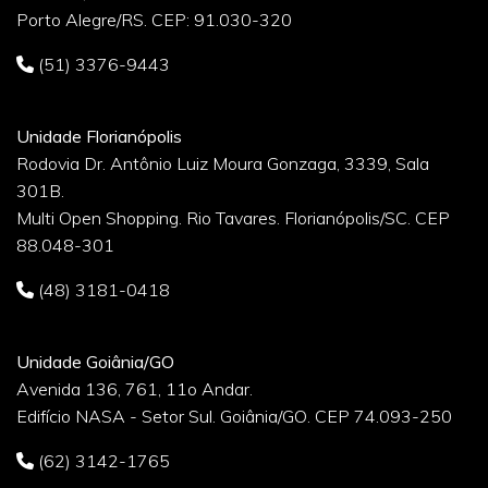
Porto Alegre/RS. CEP: 91.030-320
(51) 3376-9443
Unidade Florianópolis
Rodovia Dr. Antônio Luiz Moura Gonzaga, 3339, Sala
301B.
Multi Open Shopping. Rio Tavares. Florianópolis/SC. CEP
88.048-301
(48) 3181-0418
Unidade Goiânia/GO
Avenida 136, 761, 11o Andar.
Edifício NASA - Setor Sul. Goiânia/GO. CEP 74.093-250
(62) 3142-1765