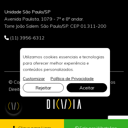
Unidade São Paulo/SP
Avenida Paulista, 1079 - 7º e 8º andar.
Torre João Salem. São Paulo/SP. CEP 01.311-200
(11) 3956-6312
Utilizamos cookies essenciais e tecnologias
para oferecer melhor experiência e
conteúdos personalizados.
Customizar
Política de Privacidade
© Copyright 2026 DIVIA Marketing Digital. Todos os
Rejeitar
Aceitar
Direitos Reservados.