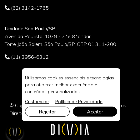
(62) 3142-1765
Unidade São Paulo/SP
Avenida Paulista, 1079 - 7º e 8º andar.
Torre João Salem. São Paulo/SP. CEP 01.311-200
(11) 3956-6312
Utilizamos cookies essenciais e tecnologias
para oferecer melhor experiência e
conteúdos personalizados.
Customizar
Política de Privacidade
© Copyright 2026 DIVIA Marketing Digital. Todos os
Rejeitar
Aceitar
Direitos Reservados.