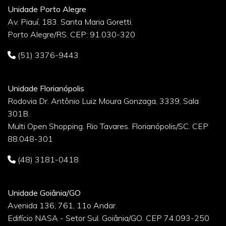
Unidade Porto Alegre
Av. Piauí, 183. Santa Maria Goretti.
Porto Alegre/RS. CEP: 91.030-320
(51) 3376-9443
Unidade Florianópolis
Rodovia Dr. Antônio Luiz Moura Gonzaga, 3339, Sala
301B.
Multi Open Shopping. Rio Tavares. Florianópolis/SC. CEP
88.048-301
(48) 3181-0418
Unidade Goiânia/GO
Avenida 136, 761, 11o Andar.
Edifício NASA - Setor Sul. Goiânia/GO. CEP 74.093-250