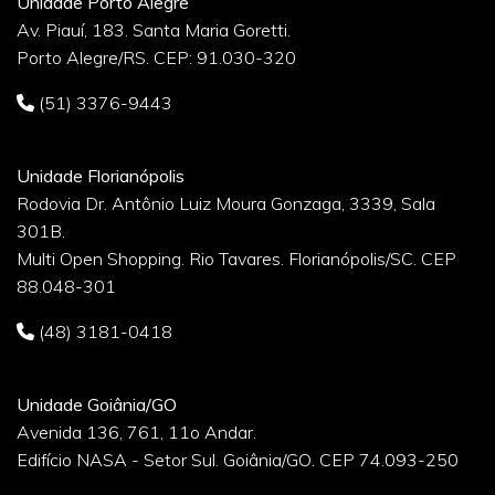
Unidade Porto Alegre
Av. Piauí, 183. Santa Maria Goretti.
Porto Alegre/RS. CEP: 91.030-320
(51) 3376-9443
Unidade Florianópolis
Rodovia Dr. Antônio Luiz Moura Gonzaga, 3339, Sala
301B.
Multi Open Shopping. Rio Tavares. Florianópolis/SC. CEP
88.048-301
(48) 3181-0418
Unidade Goiânia/GO
Avenida 136, 761, 11o Andar.
Edifício NASA - Setor Sul. Goiânia/GO. CEP 74.093-250