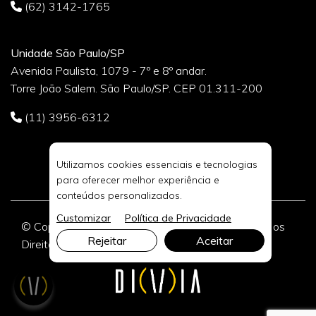
(62) 3142-1765
Unidade São Paulo/SP
Avenida Paulista, 1079 - 7º e 8º andar.
Torre João Salem. São Paulo/SP. CEP 01.311-200
(11) 3956-6312
Utilizamos cookies essenciais e tecnologias
para oferecer melhor experiência e
conteúdos personalizados.
Customizar
Política de Privacidade
© Copyright 2026 DIVIA Marketing Digital. Todos os
Rejeitar
Aceitar
Direitos Reservados.