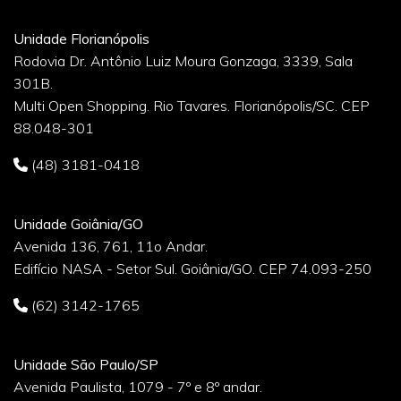
Unidade Florianópolis
Rodovia Dr. Antônio Luiz Moura Gonzaga, 3339, Sala
301B.
Multi Open Shopping. Rio Tavares. Florianópolis/SC. CEP
88.048-301
(48) 3181-0418
Unidade Goiânia/GO
Avenida 136, 761, 11o Andar.
Edifício NASA - Setor Sul. Goiânia/GO. CEP 74.093-250
(62) 3142-1765
Unidade São Paulo/SP
Avenida Paulista, 1079 - 7º e 8º andar.