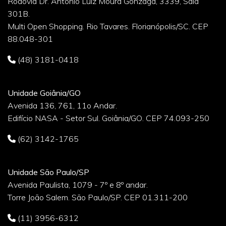
Rodovia Dr. Antônio Luiz Moura Gonzaga, 3339, Sala
301B.
Multi Open Shopping. Rio Tavares. Florianópolis/SC. CEP
88.048-301
(48) 3181-0418
Unidade Goiânia/GO
Avenida 136, 761, 11o Andar.
Edifício NASA - Setor Sul. Goiânia/GO. CEP 74.093-250
(62) 3142-1765
Unidade São Paulo/SP
Avenida Paulista, 1079 - 7º e 8º andar.
Torre João Salem. São Paulo/SP. CEP 01.311-200
(11) 3956-6312