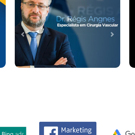
Case de Otimização de SEO para
Empresa de TI e Segurança da
Informação
Desenvolvimento Web
Performance