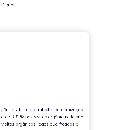
Digital.
e
rgânicas, fruto do trabalho de otimização
o de 393% nas visitas orgânicas do site
isitas orgânicas, leads qualificados e