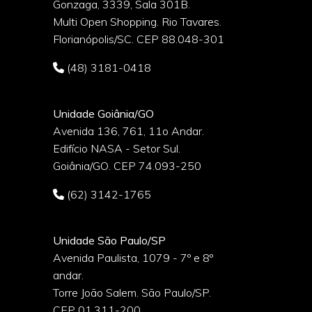
Gonzaga, 3339, Sala 301B.
o
Multi Open Shopping. Rio Tavares.
Florianópolis/SC. CEP 88.048-301
(48) 3181-0418
Unidade Goiânia/GO
Avenida 136, 761, 11o Andar.
Edifício NASA - Setor Sul.
Goiânia/GO. CEP 74.093-250
(62) 3142-1765
Unidade São Paulo/SP
Avenida Paulista, 1079 - 7º e 8º
andar.
Torre João Salem. São Paulo/SP.
CEP 01.311-200