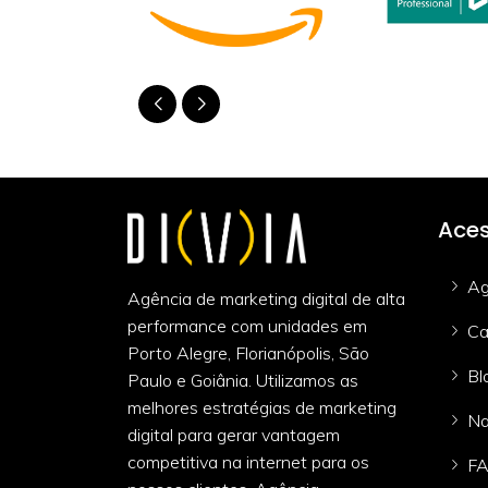
Aces
Ag
Agência de marketing digital de alta
performance com unidades em
Ca
Porto Alegre, Florianópolis, São
Bl
Paulo e Goiânia. Utilizamos as
melhores estratégias de marketing
Na
digital para gerar vantagem
competitiva na internet para os
F