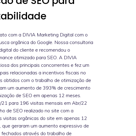
ção de SEO para
tabilidade
to com a DIVIA Marketing Digital com o
usca orgânica do Google. Nossa consultoria
igital do cliente e recomendou o
rmance otimizado para SEO. A DIVIA
iosa dos principais concorrentes e fez um
is relacionadas a incentivos fiscais no
os obtidos com o trabalho de otimização de
aram um aumento de 393% de crescimento
timização de SEO em apenas 12 meses.
/21 para 196 visitas mensais em Abr/22
ho de SEO realizado no site com a
visitas orgânicas do site em apenas 12
as, que geraram um aumento expressivo de
s fechados através do trabalho de