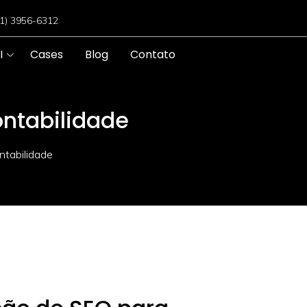
11) 3956-6312
I
Cases
Blog
Contato
ontabilidade
ntabilidade