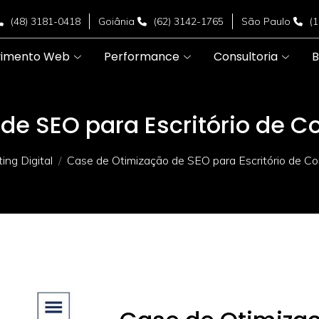
(48) 3181-0418
Goiânia
(62) 3142-1765
São Paulo
(
vimento Web
Performance
Consultoria
B
de SEO para Escritório de C
ng Digital
Case de Otimização de SEO para Escritório de Co