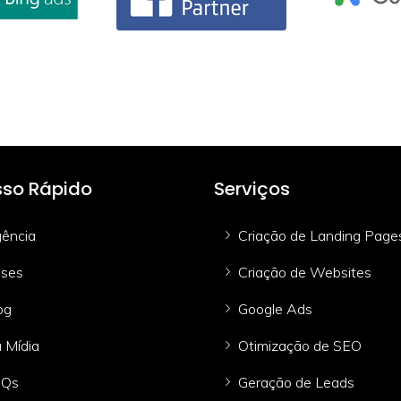
so Rápido
Serviços
ência
Criação de Landing Page
ses
Criação de Websites
og
Google Ads
 Mídia
Otimização de SEO
AQs
Geração de Leads