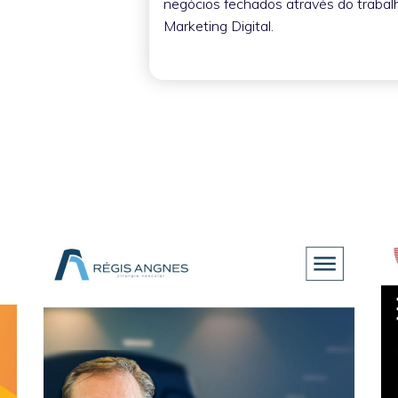
negócios fechados através do traba
Marketing Digital.