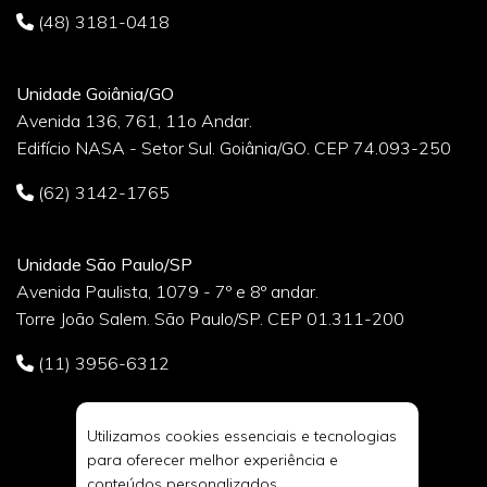
(48) 3181-0418
Unidade Goiânia/GO
Avenida 136, 761, 11o Andar.
Edifício NASA - Setor Sul. Goiânia/GO. CEP 74.093-250
(62) 3142-1765
Unidade São Paulo/SP
Avenida Paulista, 1079 - 7º e 8º andar.
Torre João Salem. São Paulo/SP. CEP 01.311-200
(11) 3956-6312
Utilizamos cookies essenciais e tecnologias
para oferecer melhor experiência e
conteúdos personalizados.