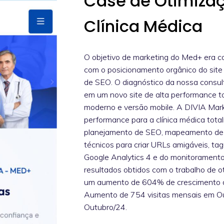
Case de Otimiza
Clínica Médica
O objetivo de marketing do Med+ era co
com o posicionamento orgânico do site
de SEO. O diagnóstico da nossa consu
em um novo site de alta performance t
moderno e versão mobile. A DIVIA Marke
performance para a clínica médica to
planejamento de SEO, mapeamento de 
técnicos para criar URLs amigáveis, t
Google Analytics 4 e do monitoramento
resultados obtidos com o trabalho de 
um aumento de 604% de crescimento d
Aumento de 754 visitas mensais em Ou
Outubro/24.