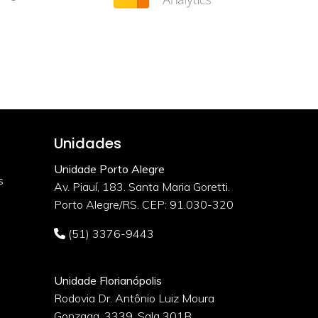
Unidades
Unidade Porto Alegre
s
Av. Piauí, 183. Santa Maria Goretti.
Porto Alegre/RS. CEP: 91.030-320
(51) 3376-9443
Unidade Florianópolis
Rodovia Dr. Antônio Luiz Moura
Gonzaga, 3339, Sala 301B.