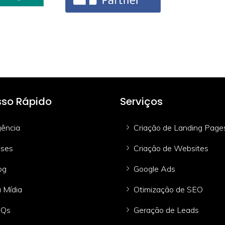
so Rápido
Serviços
ência
Criação de Landing Page
ses
Criação de Websites
og
Google Ads
 Mídia
Otimização de SEO
AQs
Geração de Leads