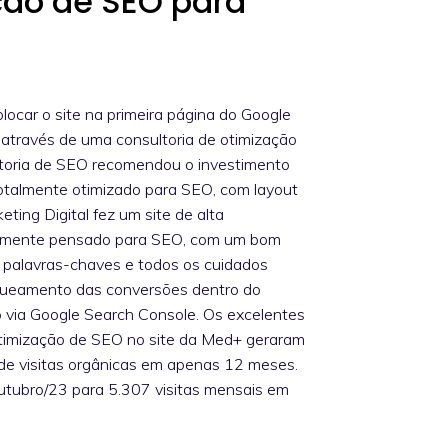
ção de SEO para
locar o site na primeira página do Google
 através de uma consultoria de otimização
ltoria de SEO recomendou o investimento
otalmente otimizado para SEO, com layout
ting Digital fez um site de alta
talmente pensado para SEO, com um bom
palavras-chaves e todos os cuidados
agueamento das conversões dentro do
 via Google Search Console. Os excelentes
otimização de SEO no site da Med+ geraram
e visitas orgânicas em apenas 12 meses.
tubro/23 para 5.307 visitas mensais em