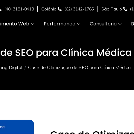
(48) 3181-0418
Goiânia
(62) 3142-1765
São Paulo
(
vimento Web
Performance
Consultoria
B
de SEO para Clínica Médica
ng Digital
Case de Otimização de SEO para Clínica Médica