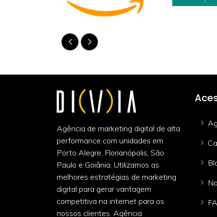
Aces
Ag
Agência de marketing digital de alta
performance com unidades em
Ca
Porto Alegre, Florianópolis, São
Bl
Paulo e Goiânia. Utilizamos as
melhores estratégias de marketing
Na
digital para gerar vantagem
competitiva na internet para os
F
nossos clientes. Agência