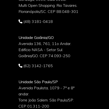
o
Multi Open Shopping. Rio Tavares.
Florianópolis/SC. CEP 88.048-301
(48) 3181-0418
Unidade Goiânia/GO
Avenida 136, 761, 11o Andar.
Edifício NASA - Setor Sul.
Goiânia/GO. CEP 74.093-250
(62) 3142-1765
Unidade São Paulo/SP
Avenida Paulista, 1079 - 7º e 8º
andar.
Torre João Salem. São Paulo/SP.
CEP 01.311-200