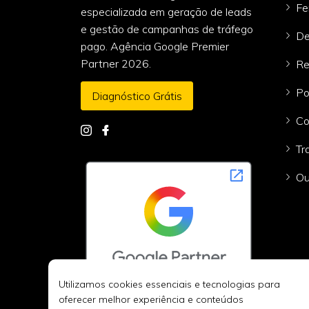
Fe
especializada em geração de leads
e gestão de campanhas de tráfego
De
pago. Agência Google Premier
Partner 2026.
Re
Po
Diagnóstico Grátis
Co
Tr
Ou
Utilizamos cookies essenciais e tecnologias para
oferecer melhor experiência e conteúdos