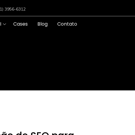
11) 3956-6312
I
Cases
Blog
Contato