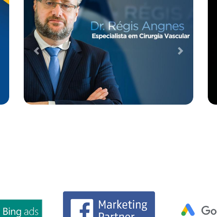
Case de Otimização de SEO para
Empresa de TI e Segurança da
Informação
Desenvolvimento Web
Performance