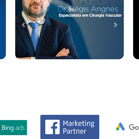
Case de Otimização de SEO para
Empresa de TI e Segurança da
Informação
Desenvolvimento Web
Performance