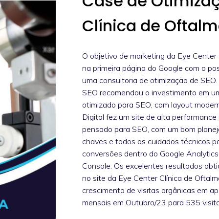
Case de Otimiza
Clínica de Oftalm
O objetivo de marketing da Eye Center C
na primeira página do Google com o pos
uma consultoria de otimização de SEO. 
SEO recomendou o investimento em um 
otimizado para SEO, com layout modern
Digital fez um site de alta performance 
pensado para SEO, com um bom plane
chaves e todos os cuidados técnicos p
conversões dentro do Google Analytics
Console. Os excelentes resultados obt
no site da Eye Center Clínica de Oft
crescimento de visitas orgânicas em 
mensais em Outubro/23 para 535 visit