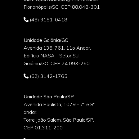
Florianópolis/SC. CEP 88.048-301
(48) 3181-0418
Unidade Goiânia/GO
Avenida 136, 761, 11o Andar.
Edifício NASA - Setor Sul.
Goiânia/GO. CEP 74.093-250
(62) 3142-1765
Unidade São Paulo/SP
Avenida Paulista, 1079 - 7º e 8º
andar.
Torre João Salem. São Paulo/SP.
CEP 01.311-200