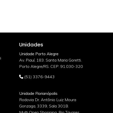
Unidades
Unidade Porto Alegre
s
Av. Piauí, 183. Santa Maria Goretti.
Porto Alegre/RS. CEP: 91.030-320
(51) 3376-9443
Unidade Florianópolis
Rodovia Dr. Antônio Luiz Moura
Gonzaga, 3339, Sala 301B.
o
Multi Open Shopping. Rio Tavares.