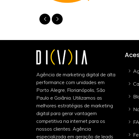
Aces
Ag
Agência de marketing digital de alta
performance com unidades em
Ca
Porto Alegre, Florianópolis, São
Bl
Paulo e Goiânia. Utilizamos as
melhores estratégias de marketing
Na
digital para gerar vantagem
competitiva na internet para os
F
nossos clientes. Agência
Fe
especializada em geração de leads