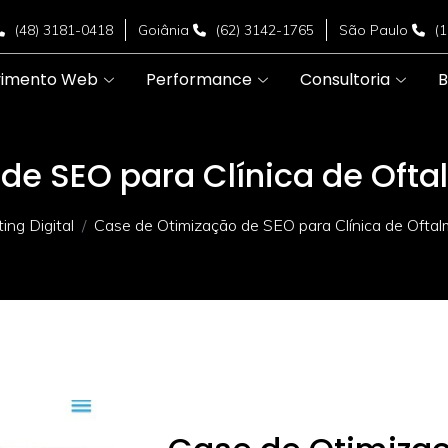
(48) 3181-0418
Goiânia
(62) 3142-1765
São Paulo
(
vimento Web
Performance
Consultoria
B
de SEO para Clínica de Ofta
ng Digital
Case de Otimização de SEO para Clínica de Oftal