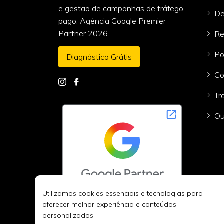
e gestão de campanhas de tráfego
De
pago. Agência Google Premier
Partner 2026.
Re
Po
Diagnóstico Grátis
Co
Tr
Ou
Utilizamos cookies essenciais e tecnologias para
oferecer melhor experiência e conteúdos
personalizados.