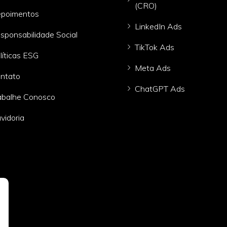
(CRO)
poimentos
LinkedIn Ads
sponsabilidade Social
TikTok Ads
líticas ESG
Meta Ads
ntato
ChatGPT Ads
abalhe Conosco
vidoria