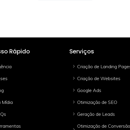
so Rápido
Serviços
ência
Criação de Landing Page
ses
Criação de Websites
og
Google Ads
 Mídia
Otimização de SEO
AQs
Geração de Leads
rramentas
Otimização de Conversã