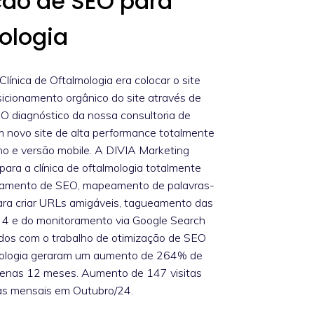
ção de SEO para
ologia
línica de Oftalmologia era colocar o site
icionamento orgânico do site através de
O diagnóstico da nossa consultoria de
novo site de alta performance totalmente
o e versão mobile. A DIVIA Marketing
para a clínica de oftalmologia totalmente
jamento de SEO, mapeamento de palavras-
ara criar URLs amigáveis, tagueamento das
 4 e do monitoramento via Google Search
idos com o trabalho de otimização de SEO
almologia geraram um aumento de 264% de
apenas 12 meses. Aumento de 147 visitas
as mensais em Outubro/24.