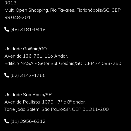
301B.
Multi Open Shopping. Rio Tavares. Florianópolis/SC. CEP
88.048-301
(48) 3181-0418
Unidade Goiânia/GO
Avenida 136, 761, 11o Andar.
Edifício NASA - Setor Sul. Goiânia/GO. CEP 74.093-250
(62) 3142-1765
Unidade São Paulo/SP
Avenida Paulista, 1079 - 7º e 8º andar.
Torre João Salem. São Paulo/SP. CEP 01.311-200
(11) 3956-6312