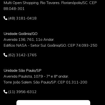
Multi Open Shopping. Rio Tavares. Florianópolis/SC. CEP
88.048-301
(48) 3181-0418
Unidade Goiânia/GO
Avenida 136, 761, 11o Andar.
Edifício NASA - Setor Sul. Goiânia/GO. CEP 74.093-250
(62) 3142-1765
Unidade São Paulo/SP
Avenida Paulista, 1079 - 7º e 8º andar.
Torre João Salem. São Paulo/SP. CEP 01.311-200
(11) 3956-6312