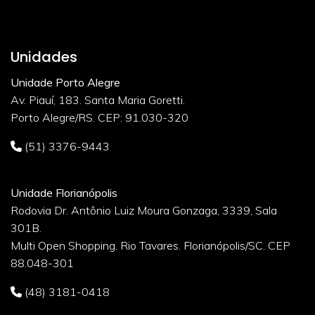
Unidades
Unidade Porto Alegre
Av. Piauí, 183. Santa Maria Goretti.
Porto Alegre/RS. CEP: 91.030-320
(51) 3376-9443
Unidade Florianópolis
Rodovia Dr. Antônio Luiz Moura Gonzaga, 3339, Sala
301B.
Multi Open Shopping. Rio Tavares. Florianópolis/SC. CEP
88.048-301
(48) 3181-0418