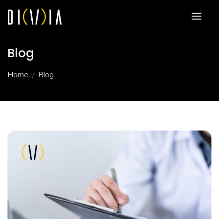
Blog
Home
Blog