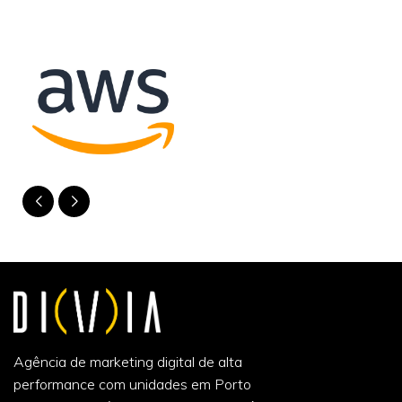
Agência de marketing digital de alta
performance com unidades em Porto