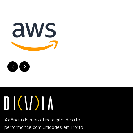
Agência de marketing digital de alta
performance com unidades em Porto