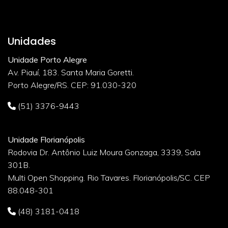
Unidades
Unidade Porto Alegre
Av. Piauí, 183. Santa Maria Goretti.
Porto Alegre/RS. CEP: 91.030-320
(51) 3376-9443
Unidade Florianópolis
Rodovia Dr. Antônio Luiz Moura Gonzaga, 3339, Sala
301B.
Multi Open Shopping. Rio Tavares. Florianópolis/SC. CEP
88.048-301
(48) 3181-0418