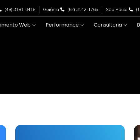
(48) 3181-0418
Goiânia
(62) 3142-1765
São Paulo
(
vimento Web
Performance
Consultoria
B