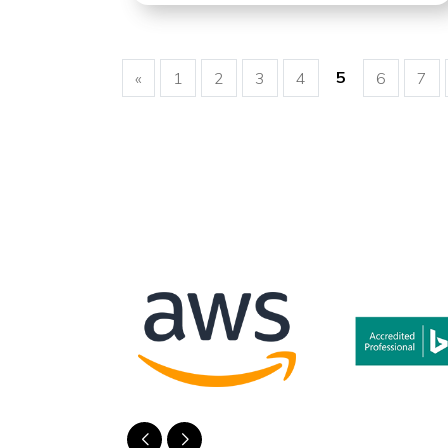
5
«
1
2
3
4
6
7