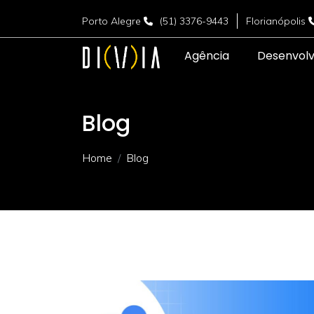
Porto Alegre
(51) 3376-9443
Florianópolis
Agência
Desenvol
Blog
Home
Blog