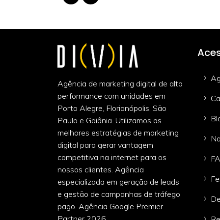
Aces
Ag
Agência de marketing digital de alta
performance com unidades em
Ca
Porto Alegre, Florianópolis, São
Bl
Paulo e Goiânia. Utilizamos as
melhores estratégias de marketing
Na
digital para gerar vantagem
competitiva na internet para os
F
nossos clientes. Agência
Fe
especializada em geração de leads
e gestão de campanhas de tráfego
De
pago. Agência Google Premier
Partner 2026.
Re