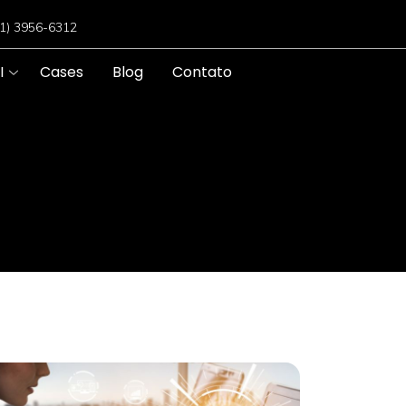
11) 3956-6312
I
Cases
Blog
Contato