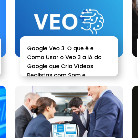
Google Veo 3: O que é e
Como Usar o Veo 3 a IA do
Google que Cria Vídeos
Realistas com Som e
Diálogos