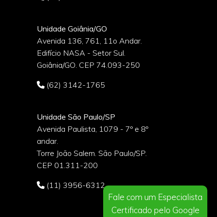
Unidade Goiânia/GO
Avenida 136, 761, 11o Andar.
Edifício NASA - Setor Sul.
Goiânia/GO. CEP 74.093-250
(62) 3142-1765
Unidade São Paulo/SP
Avenida Paulista, 1079 - 7º e 8º
andar.
Torre João Salem. São Paulo/SP.
CEP 01.311-200
(11) 3956-6312
Fale com um Especialista
Certificado pelo Google