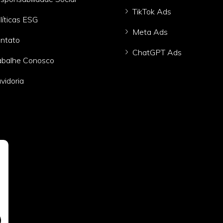
TikTok Ads
líticas ESG
Meta Ads
ntato
ChatGPT Ads
abalhe Conosco
vidoria