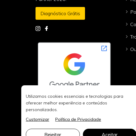
Po
Diagnóstico Grátis
Co
Tr
Ou
Utilizamos cookies essenciais e tecnologias para
oferecer melhor experiência e conteúdos
personalizados.
Customizar
Política de Privacidade
Rejeitar
Aceitar