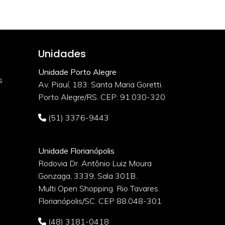
Unidades
Unidade Porto Alegre
s
Av. Piauí, 183. Santa Maria Goretti.
Porto Alegre/RS. CEP: 91.030-320
(51) 3376-9443
Unidade Florianópolis
Rodovia Dr. Antônio Luiz Moura
Gonzaga, 3339, Sala 301B.
o
Multi Open Shopping. Rio Tavares.
Florianópolis/SC. CEP 88.048-301
(48) 3181-0418