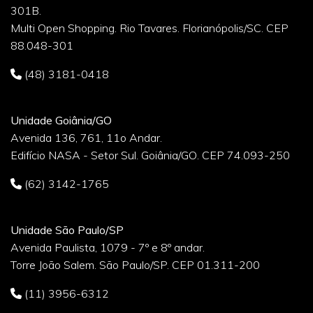
301B.
Multi Open Shopping. Rio Tavares. Florianópolis/SC. CEP
88.048-301
(48) 3181-0418
Unidade Goiânia/GO
Avenida 136, 761, 11o Andar.
Edifício NASA - Setor Sul. Goiânia/GO. CEP 74.093-250
(62) 3142-1765
Unidade São Paulo/SP
Avenida Paulista, 1079 - 7º e 8º andar.
Torre João Salem. São Paulo/SP. CEP 01.311-200
(11) 3956-6312