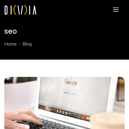
seo
Home
Blog