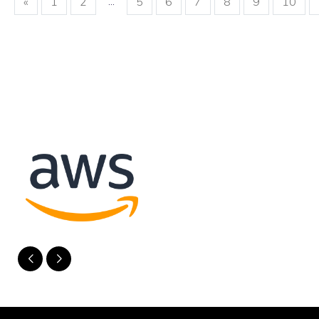
...
«
1
2
5
6
7
8
9
10