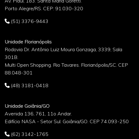
Av. Piauí, 183. Santa Maria Goretti.
Porto Alegre/RS. CEP: 91.030-320
(51) 3376-9443
Unidade Florianópolis
Rodovia Dr. Antônio Luiz Moura Gonzaga, 3339, Sala
301B.
Multi Open Shopping. Rio Tavares. Florianópolis/SC. CEP
88.048-301
(48) 3181-0418
Unidade Goiânia/GO
Avenida 136, 761, 11o Andar.
Edifício NASA - Setor Sul. Goiânia/GO. CEP 74.093-250
(62) 3142-1765