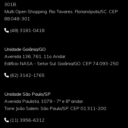
301B.
Multi Open Shopping. Rio Tavares. Florianópolis/SC. CEP
88.048-301
(48) 3181-0418
Unidade Goiânia/GO
Avenida 136, 761, 11o Andar.
Edifício NASA - Setor Sul. Goiânia/GO. CEP 74.093-250
(62) 3142-1765
Unidade São Paulo/SP
Avenida Paulista, 1079 - 7º e 8º andar.
Torre João Salem. São Paulo/SP. CEP 01.311-200
(11) 3956-6312