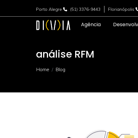
Porto Alegre
(51) 3376-9443
Florianópolis
Agência
Desenvol
análise RFM
Home
Blog