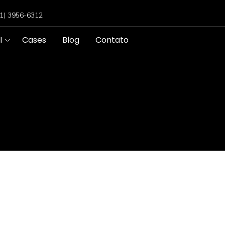
11) 3956-6312
I
Cases
Blog
Contato