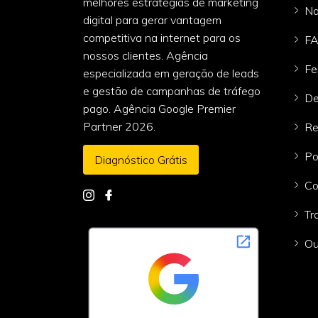
melhores estratégias de marketing
Na
digital para gerar vantagem
competitiva na internet para os
F
nossos clientes. Agência
Fe
especializada em geração de leads
e gestão de campanhas de tráfego
De
pago. Agência Google Premier
Partner 2026.
Re
Po
Diagnóstico Grátis
Co
Tr
Ou