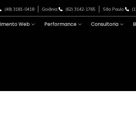
(48) 3181-0418
Goiânia
(62) 3142-1765
São Paulo
(
vimento Web
Performance
Consultoria
B