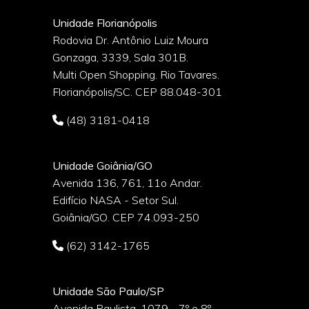
Unidade Florianópolis
Rodovia Dr. Antônio Luiz Moura
Gonzaga, 3339, Sala 301B.
o
Multi Open Shopping. Rio Tavares.
Florianópolis/SC. CEP 88.048-301
(48) 3181-0418
Unidade Goiânia/GO
Avenida 136, 761, 11o Andar.
Edifício NASA - Setor Sul.
Goiânia/GO. CEP 74.093-250
(62) 3142-1765
Unidade São Paulo/SP
Avenida Paulista, 1079 - 7º e 8º