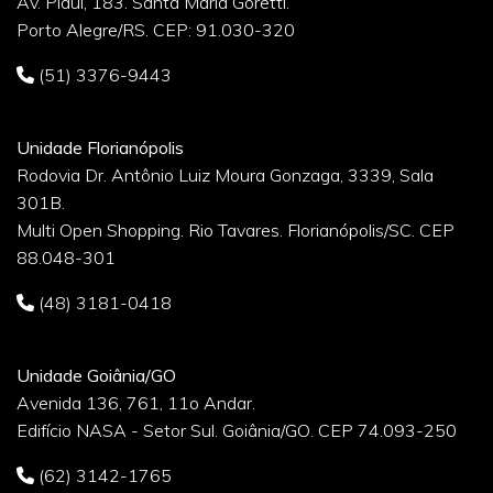
Av. Piauí, 183. Santa Maria Goretti.
Porto Alegre/RS. CEP: 91.030-320
(51) 3376-9443
Unidade Florianópolis
Rodovia Dr. Antônio Luiz Moura Gonzaga, 3339, Sala
301B.
Multi Open Shopping. Rio Tavares. Florianópolis/SC. CEP
88.048-301
(48) 3181-0418
Unidade Goiânia/GO
Avenida 136, 761, 11o Andar.
Edifício NASA - Setor Sul. Goiânia/GO. CEP 74.093-250
(62) 3142-1765