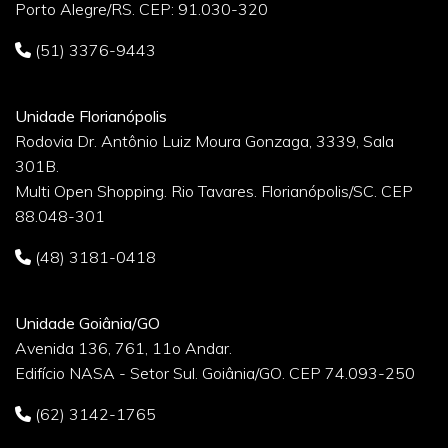
Porto Alegre/RS. CEP: 91.030-320
(51) 3376-9443
Unidade Florianópolis
Rodovia Dr. Antônio Luiz Moura Gonzaga, 3339, Sala
301B.
Multi Open Shopping. Rio Tavares. Florianópolis/SC. CEP
88.048-301
(48) 3181-0418
Unidade Goiânia/GO
Avenida 136, 761, 11o Andar.
Edifício NASA - Setor Sul. Goiânia/GO. CEP 74.093-250
(62) 3142-1765