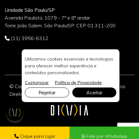
Unidade São Paulo/SP
Avenida Paulista, 1079 - 7º e 8º andar.
Torre João Salem. São Paulo/SP. CEP 01.311-200
(11) 3956-6312
Utilizamos cookies essenciais e tecnologias
para oferecer melhor experiência e
conteúdos personalizados.
Customizar
Política de Privacidade
© Copyright 2026 DIVIA Marketing Digital. Todos os
Rejeitar
Aceitar
Direitos Reservados.
Clique para Ligar
Fale por WhatsApp