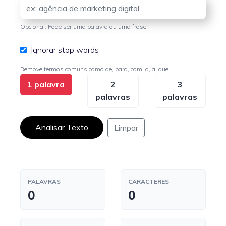
Opcional. Pode ser uma palavra ou uma frase.
Ignorar stop words
Remove termos comuns como de, para, com, o, a, que.
1 palavra
2
3
palavras
palavras
Analisar Texto
Limpar
PALAVRAS
CARACTERES
0
0